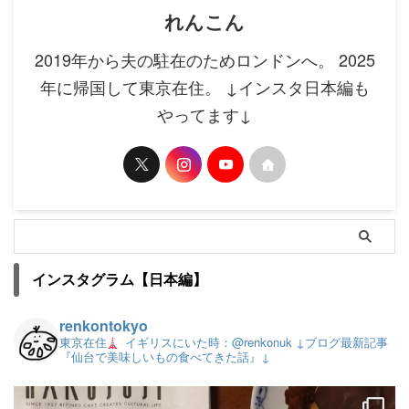
れんこん
2019年から夫の駐在のためロンドンへ。 2025
年に帰国して東京在住。 ↓インスタ日本編も
やってます↓
インスタグラム【日本編】
renkontokyo
東京在住
イギリスにいた時：@renkonuk
↓ブログ最新記事
『仙台で美味しいもの食べてきた話』↓