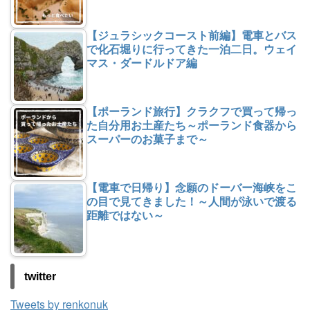
【ジュラシックコースト前編】電車とバス
で化石堀りに行ってきた一泊二日。ウェイ
マス・ダードルドア編
【ポーランド旅行】クラクフで買って帰っ
た自分用お土産たち～ポーランド食器から
スーパーのお菓子まで～
【電車で日帰り】念願のドーバー海峡をこ
の目で見てきました！～人間が泳いで渡る
距離ではない～
twitter
Tweets by renkonuk