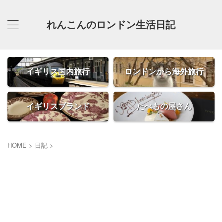
れんこんのロンドン生活日記
イギリス国内旅行
ロンドンから海外旅行
イギリスブランド
たべもの屋さん
HOME
>
日記
>