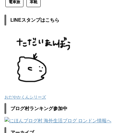
電車旅
革靴
LINEスタンプはこちら
おだやかくんシリーズ
ブログ村ランキング参加中
アーカイブ