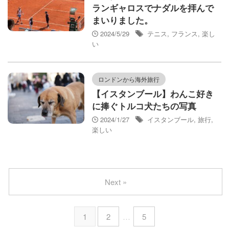
ランギャロスでナダルを拝んで
まいりました。
2024/5/29
テニス
,
フランス
,
楽し
い
ロンドンから海外旅行
【イスタンブール】わんこ好き
に捧ぐトルコ犬たちの写真
2024/1/27
イスタンブール
,
旅行
,
楽しい
Next »
1
2
…
5