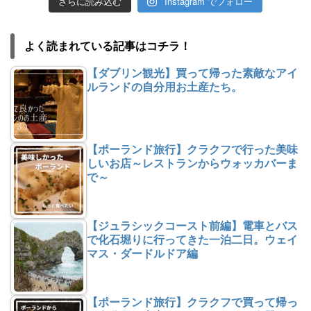
さらに読み込む
Instagram でフォロー
よく読まれている記事はコチラ！
【ダブリン観光】買って帰った素敵なアイ
ルランドの自分用お土産たち。
【ポーランド旅行】クラクフで行った美味
しいお店～レストランからウォッカバーま
で～
【ジュラシックコースト前編】電車とバス
で化石堀りに行ってきた一泊二日。ウェイ
マス・ダードルドア編
【ポーランド旅行】クラクフで買って帰っ