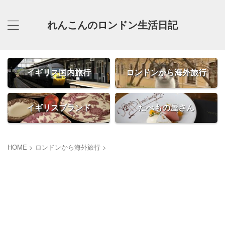
れんこんのロンドン生活日記
イギリス国内旅行
ロンドンから海外旅行
イギリスブランド
たべもの屋さん
HOME
>
ロンドンから海外旅行
>