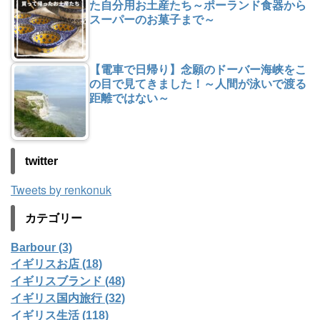
た自分用お土産たち～ポーランド食器から
スーパーのお菓子まで～
【電車で日帰り】念願のドーバー海峡をこ
の目で見てきました！～人間が泳いで渡る
距離ではない～
twitter
Tweets by renkonuk
カテゴリー
Barbour (3)
イギリスお店 (18)
イギリスブランド (48)
イギリス国内旅行 (32)
イギリス生活 (118)