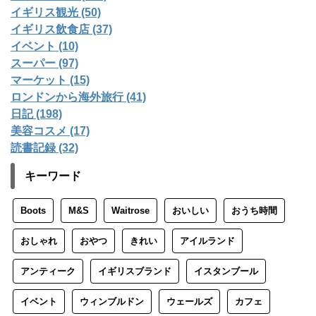
イギリス観光 (50)
イギリス飲食店 (37)
イベント (10)
スーパー (97)
マーケット (15)
ロンドンから海外旅行 (41)
日記 (198)
美容コスメ (17)
読書記録 (32)
キーワード
Boots
M&S
Waitrose
おいしい
おうち時間
おしゃれ
おやつ
きれい
アイルランド
アンティーク
イギリスブランド
イスタンブール
イベント
ウィンブルドン
ウェールズ
カフェ