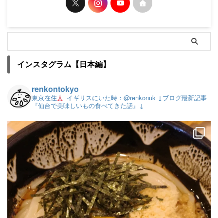
インスタグラム【日本編】
renkontokyo
東京在住
イギリスにいた時：@renkonuk
↓ブログ最新記事
『仙台で美味しいもの食べてきた話』↓