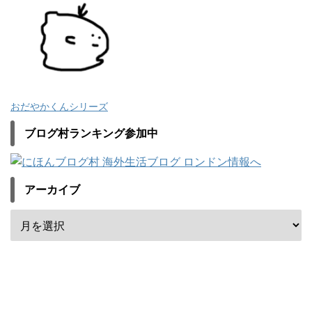
おだやかくんシリーズ
ブログ村ランキング参加中
アーカイブ