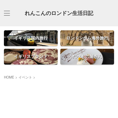
れんこんのロンドン生活日記
イギリス国内旅行
ロンドンから海外旅行
イギリスブランド
たべもの屋さん
HOME
>
イベント
>