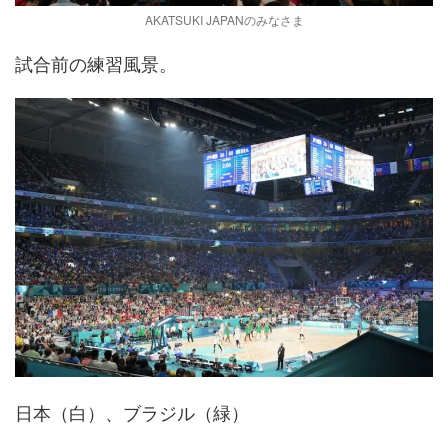
AKATSUKI JAPANのみなさま
試合前の練習風景。
日本（白）、ブラジル（緑）