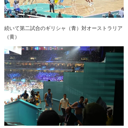
続いて第二試合のギリシャ（青）対オーストラリア
（黄）