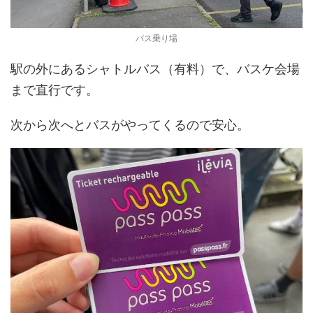
バス乗り場
駅の外にあるシャトルバス（有料）で、バスケ会場
まで直行です。
次から次へとバスがやってくるので安心。