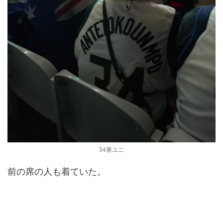
34番ユニ
前の席の人も着ていた。