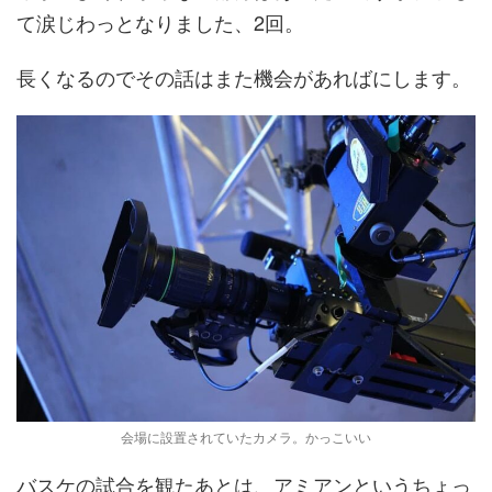
て涙じわっとなりました、2回。
長くなるのでその話はまた機会があればにします。
会場に設置されていたカメラ。かっこいい
バスケの試合を観たあとは、アミアンというちょっ