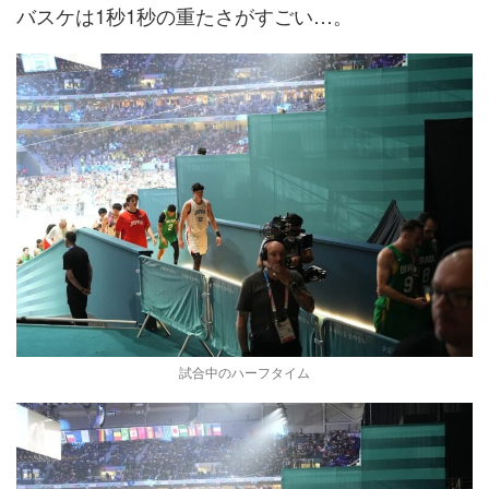
バスケは1秒1秒の重たさがすごい…。
試合中のハーフタイム