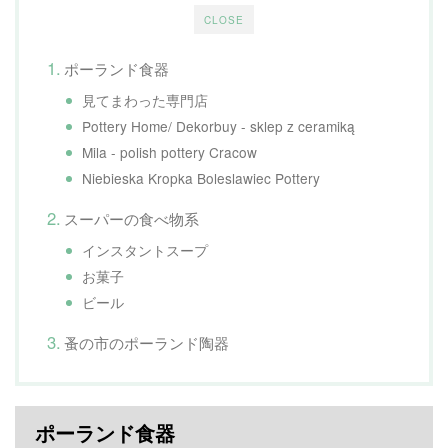
CLOSE
ポーランド食器
見てまわった専門店
Pottery Home/ Dekorbuy - sklep z ceramiką
Mila - polish pottery Cracow
Niebieska Kropka Boleslawiec Pottery
スーパーの食べ物系
インスタントスープ
お菓子
ビール
蚤の市のポーランド陶器
ポーランド食器