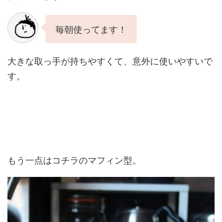
毎朝使ってます！
大きな取っ手が持ちやすくて、意外に使いやすいで
す。
もう一点はコチラのマフィン型。