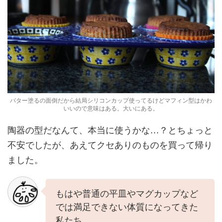
バター塗るの面倒だから結局シリコンカップ使ってるけどマフィン型はかわ
いいので意味はある。大いにある。
陶器の型だなんて、本当に使うかな…？とちょっと
不安でしたが、あえてクセありのものを買って帰り
ました。
もはや普通の平皿やマグカップなど
では満足できない体質になってきた
私たち