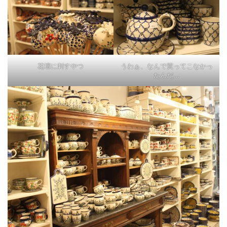
花壇に刺すやつ
うわぁ、なんで買ってこなかっ
たんだ…