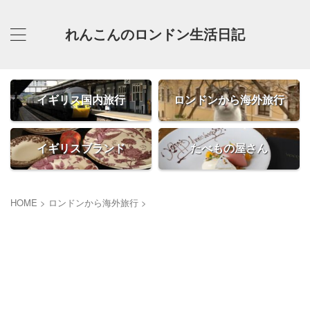
れんこんのロンドン生活日記
イギリス国内旅行
ロンドンから海外旅行
イギリスブランド
たべもの屋さん
HOME
>
ロンドンから海外旅行
>