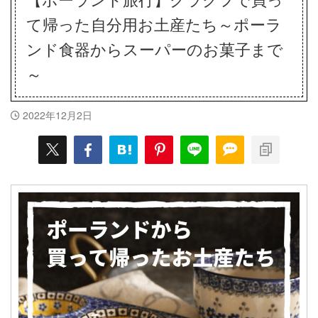
て帰った自分用お土産たち～ポーラ
ンド食器からスーパーのお菓子まで
～
2022年12月2日