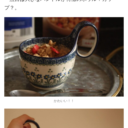
プ？。
かわいい！！