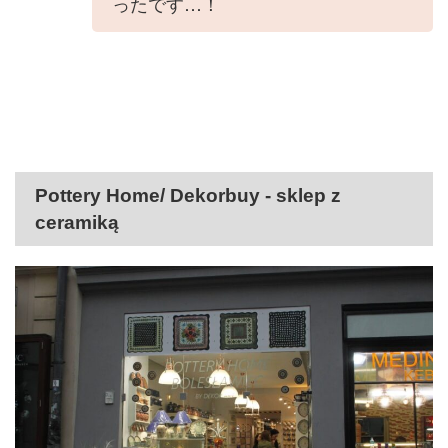
ったです…！
Pottery Home/ Dekorbuy - sklep z
ceramiką