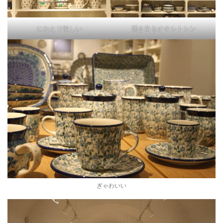
にわとり欲しい
湧き出るオキシトシン
ぎゃわいい