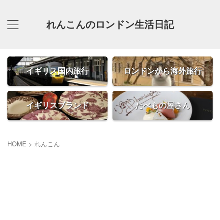
れんこんのロンドン生活日記
イギリス国内旅行
ロンドンから海外旅行
イギリスブランド
たべもの屋さん
HOME
>
れんこん