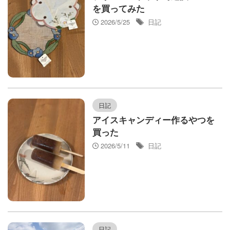
を買ってみた
2026/5/25
日記
日記
アイスキャンディー作るやつを
買った
2026/5/11
日記
日記