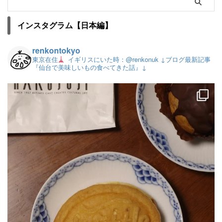
インスタグラム【日本編】
renkontokyo
東京在住
イギリスにいた時：@renkonuk
↓ブログ最新記事
『仙台で美味しいもの食べてきた話』↓