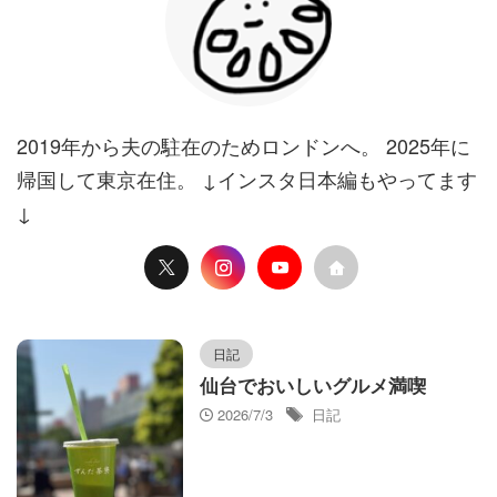
2019年から夫の駐在のためロンドンへ。 2025年に
帰国して東京在住。 ↓インスタ日本編もやってます
↓
日記
仙台でおいしいグルメ満喫
2026/7/3
日記