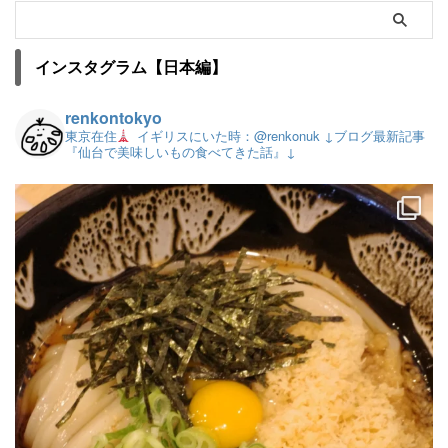
インスタグラム【日本編】
renkontokyo
東京在住
イギリスにいた時：@renkonuk
↓ブログ最新記事
『仙台で美味しいもの食べてきた話』↓