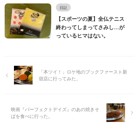
日記
【スポーツの夏】全仏テニス
終わってしまってさみし…が
っているヒマはない。
「本ツイ！」ロケ地のブックファースト新
宿店に行ってみた。
映画『パーフェクトデイズ』のあの焼きそ
ばを食べに行った。