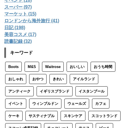
イベント (10)
スーパー (97)
マーケット (15)
ロンドンから海外旅行 (41)
日記 (198)
美容コスメ (17)
読書記録 (32)
キーワード
Boots
M&S
Waitrose
おいしい
おうち時間
おしゃれ
おやつ
きれい
アイルランド
アンティーク
イギリスブランド
イスタンブール
イベント
ウィンブルドン
ウェールズ
カフェ
ケーキ
サスティナブル
スキンケア
スコットランド