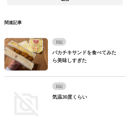
関連記事
日記
バカチキサンドを食べてみた
ら美味しすぎた
日記
気温30度くらい