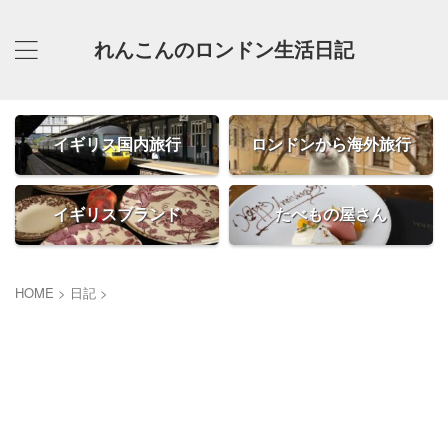
れんこんのロンドン生活日記
イギリス国内旅行
ロンドンから海外旅行
イギリスブランド
たべもの屋さん
HOME
>
日記
>