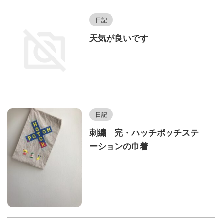
日記
天気が良いです
日記
刺繍 完・ハッチポッチステ
ーションの巾着