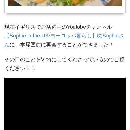
現在イギリスでご活躍中のYoutubeチャンネル
【Sophie in the UK/ヨーロッパ暮らし】のSophieさ
ん
に、本帰国前に再会することができました！
その日のことをVlogにしてくださっているのでご覧
ください！！