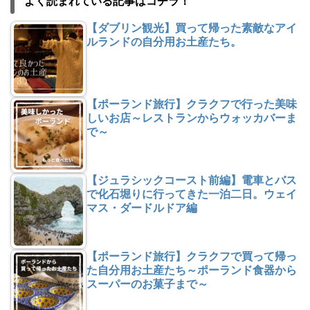
よく読まれている記事はコチラ！
【ダブリン観光】買って帰った素敵なアイ
ルランドの自分用お土産たち。
【ポーランド旅行】クラクフで行った美味
しいお店～レストランからウォッカバーま
で～
【ジュラシックコースト前編】電車とバス
で化石堀りに行ってきた一泊二日。ウェイ
マス・ダードルドア編
【ポーランド旅行】クラクフで買って帰っ
た自分用お土産たち～ポーランド食器から
スーパーのお菓子まで～