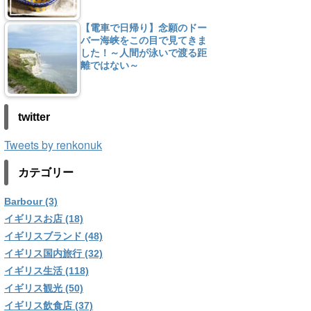
【電車で日帰り】念願のドー
バー海峡をこの目で見てきま
した！～人間が泳いで渡る距
離ではない～
twitter
Tweets by renkonuk
カテゴリー
Barbour (3)
イギリスお店 (18)
イギリスブランド (48)
イギリス国内旅行 (32)
イギリス生活 (118)
イギリス観光 (50)
イギリス飲食店 (37)