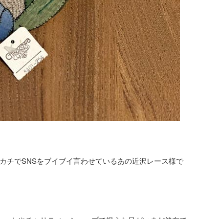
カチでSNSをブイブイ言わせているあの近沢レース様で