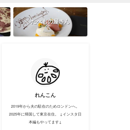
たべもの屋さん
れんこん
2019年から夫の駐在のためロンドンへ。
2025年に帰国して東京在住。 ↓インスタ日
本編もやってます↓