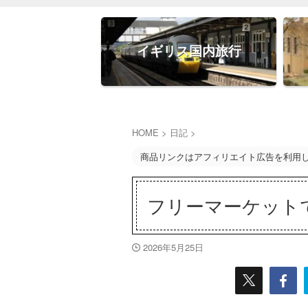
イギリス国内旅行
HOME
>
日記
>
商品リンクはアフィリエイト広告を利用
フリーマーケット
2026年5月25日