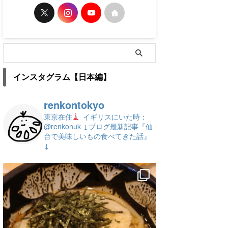
インスタグラム【日本編】
renkontokyo
東京在住
イギリスにいた時：
@renkonuk
↓ブログ最新記事『仙
台で美味しいもの食べてきた話』
↓