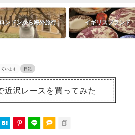
ロンドンから海外旅行
イギリスブランド
しています
日記
で近沢レースを買ってみた