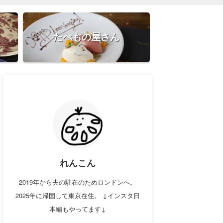
たべもの屋さん
れんこん
2019年から夫の駐在のためロンドンへ。
2025年に帰国して東京在住。 ↓インスタ日
本編もやってます↓