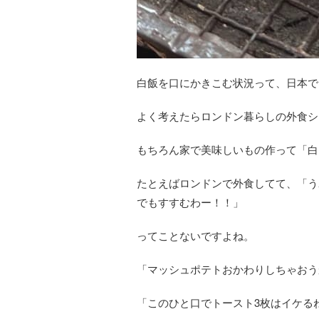
白飯を口にかきこむ状況って、日本で
よく考えたらロンドン暮らしの外食シ
もちろん家で美味しいもの作って「白
たとえばロンドンで外食してて、「う
でもすすむわー！！」
ってことないですよね。
「マッシュポテトおかわりしちゃおう
「このひと口でトースト3枚はイケる