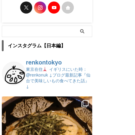
インスタグラム【日本編】
renkontokyo
東京在住
イギリスにいた時：
@renkonuk
↓ブログ最新記事『仙
台で美味しいもの食べてきた話』
↓