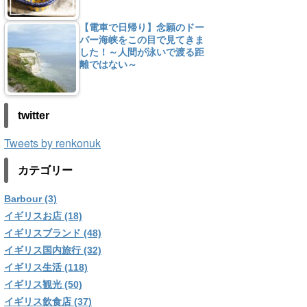
【電車で日帰り】念願のドー
バー海峡をこの目で見てきま
した！～人間が泳いで渡る距
離ではない～
twitter
Tweets by renkonuk
カテゴリー
Barbour (3)
イギリスお店 (18)
イギリスブランド (48)
イギリス国内旅行 (32)
イギリス生活 (118)
イギリス観光 (50)
イギリス飲食店 (37)