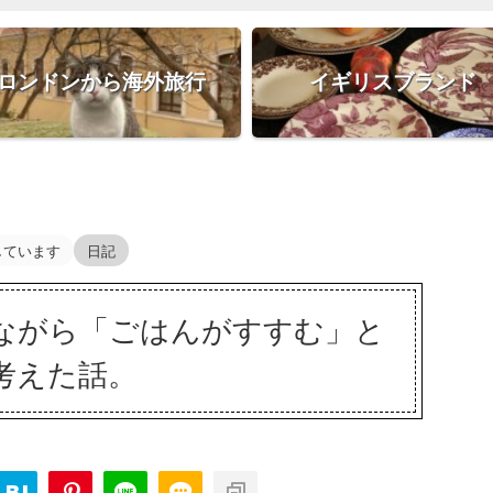
ロンドンから海外旅行
イギリスブランド
しています
日記
ながら「ごはんがすすむ」と
考えた話。