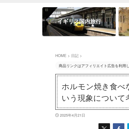
イギリス国内旅行
HOME
>
日記
>
商品リンクはアフィリエイト広告を利用
ホルモン焼き食べ
いう現象について
2025年4月21日