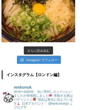
さらに読み込む
Instagram でフォロー
インスタグラム【ロンドン編】
renkonuk
2019〜2025年、夫に帯同しロンドンにい
ましたが本帰国しました
尊敬する熊は
パディントン
現在は東京に住んでいま
す
日本アカウント： @renkontokyo
↓
ブログ