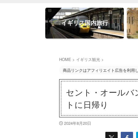
イギリス国内旅行
HOME
>
イギリス観光
>
商品リンクはアフィリエイト広告を利用
セント・オールバ
トに日帰り
2024年8月20日