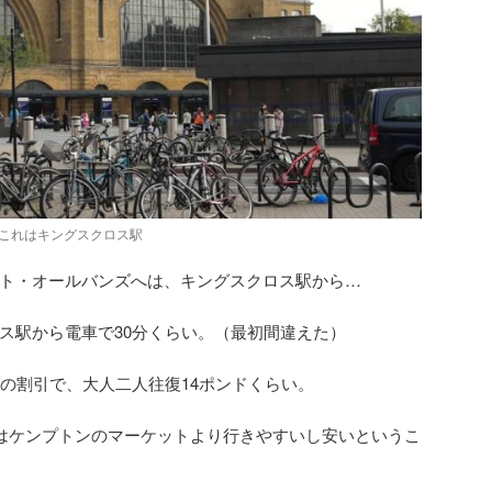
これはキングスクロス駅
ト・オールバンズへは、キングスクロス駅から…
ス駅から電車で30分くらい。（最初間違えた）
er Cardの割引で、大人二人往復14ポンドくらい。
実はケンプトンのマーケットより行きやすいし安いというこ