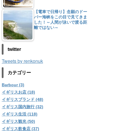
【電車で日帰り】念願のドー
バー海峡をこの目で見てきま
した！～人間が泳いで渡る距
離ではない～
twitter
Tweets by renkonuk
カテゴリー
Barbour (3)
イギリスお店 (18)
イギリスブランド (48)
イギリス国内旅行 (32)
イギリス生活 (118)
イギリス観光 (50)
イギリス飲食店 (37)