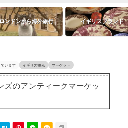
ロンドンから海外旅行
イギリスブランド
しています
イギリス観光
マーケット
ンズのアンティークマーケッ