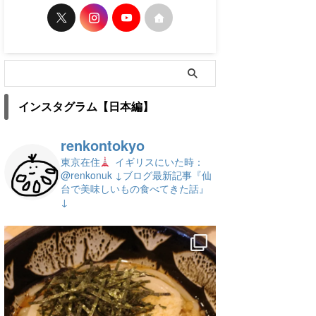
インスタグラム【日本編】
renkontokyo
東京在住
イギリスにいた時：
@renkonuk
↓ブログ最新記事『仙
台で美味しいもの食べてきた話』
↓