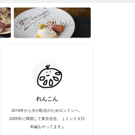
たべもの屋さん
れんこん
2019年から夫の駐在のためロンドンへ。
2025年に帰国して東京在住。 ↓インスタ日
本編もやってます↓