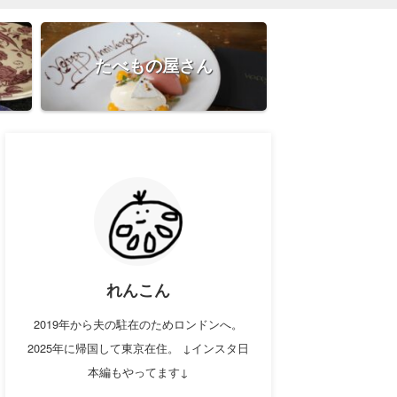
たべもの屋さん
れんこん
2019年から夫の駐在のためロンドンへ。
2025年に帰国して東京在住。 ↓インスタ日
本編もやってます↓