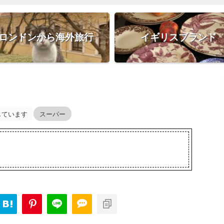
ロンドンから海外旅行
イギリスブランド
しています
スーパー