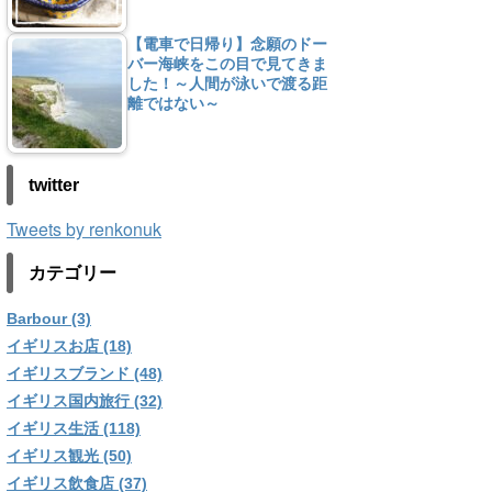
【電車で日帰り】念願のドー
バー海峡をこの目で見てきま
した！～人間が泳いで渡る距
離ではない～
twitter
Tweets by renkonuk
カテゴリー
Barbour (3)
イギリスお店 (18)
イギリスブランド (48)
イギリス国内旅行 (32)
イギリス生活 (118)
イギリス観光 (50)
イギリス飲食店 (37)