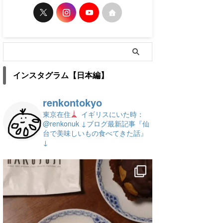
インスタグラム【日本編】
renkontokyo
東京在住
イギリスにいた時：
@renkonuk
↓ブログ最新記事『仙
台で美味しいもの食べてきた話』
↓