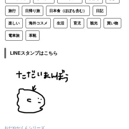
旅行
日帰り旅
日本食（ほぼも含む）
日記
楽しい
海外コスメ
生活
育児
観光
買い物
電車旅
革靴
LINEスタンプはこちら
おだやかくんシリーズ