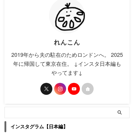
れんこん
2019年から夫の駐在のためロンドンへ。 2025
年に帰国して東京在住。 ↓インスタ日本編も
やってます↓
インスタグラム【日本編】