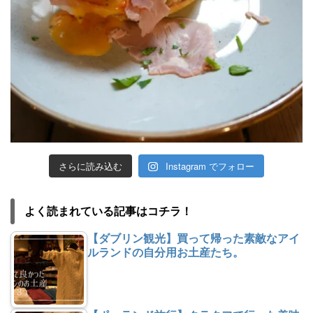
さらに読み込む
Instagram でフォロー
よく読まれている記事はコチラ！
【ダブリン観光】買って帰った素敵なアイ
ルランドの自分用お土産たち。