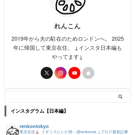
れんこん
2019年から夫の駐在のためロンドンへ。 2025
年に帰国して東京在住。 ↓インスタ日本編も
やってます↓
インスタグラム【日本編】
renkontokyo
東京在住
イギリスにいた時：@renkonuk
↓ブログ最新記事