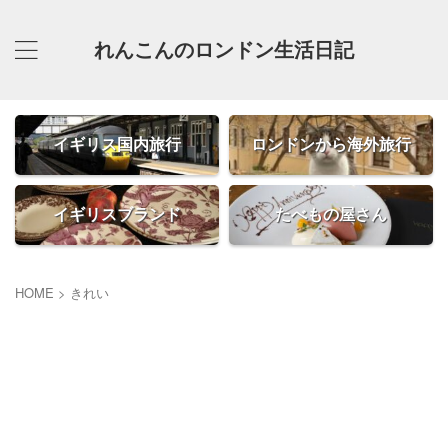
れんこんのロンドン生活日記
イギリス国内旅行
ロンドンから海外旅行
イギリスブランド
たべもの屋さん
HOME
>
きれい