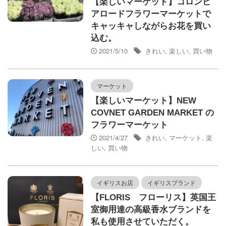
【楽しいマーケット】コロンビ
アロードフラワーマーケットで
キャッキャしながらお花を買い
込む。
2021/5/10
きれい
,
楽しい
,
買い物
マーケット
【楽しいマーケット】NEW
COVNET GARDEN MARKET の
フラワーマーケット
2021/4/27
きれい
,
マーケット
,
楽
しい
,
買い物
イギリスお店
イギリスブランド
【FLORIS フローリス】英国王
室御用達の高級香水ブランドを
私も使用させていただく。