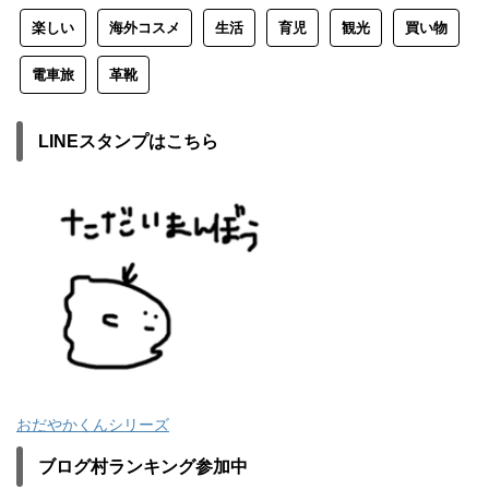
楽しい
海外コスメ
生活
育児
観光
買い物
電車旅
革靴
LINEスタンプはこちら
おだやかくんシリーズ
ブログ村ランキング参加中