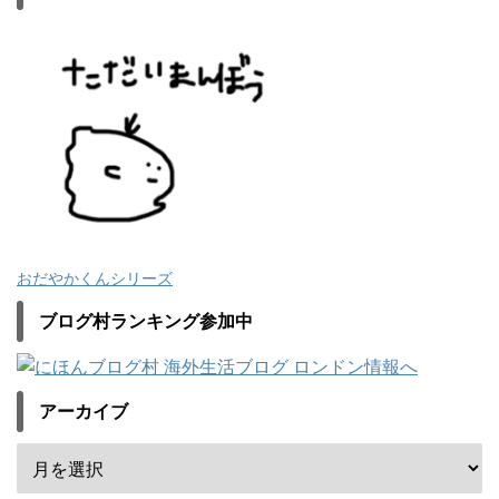
おだやかくんシリーズ
ブログ村ランキング参加中
アーカイブ