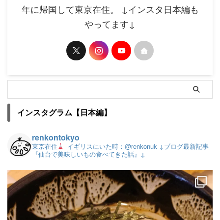
年に帰国して東京在住。 ↓インスタ日本編も
やってます↓
インスタグラム【日本編】
renkontokyo
東京在住
イギリスにいた時：@renkonuk
↓ブログ最新記事
『仙台で美味しいもの食べてきた話』↓