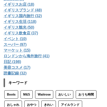
イギリスお店 (18)
イギリスブランド (48)
イギリス国内旅行 (32)
イギリス生活 (118)
イギリス観光 (50)
イギリス飲食店 (37)
イベント (10)
スーパー (97)
マーケット (15)
ロンドンから海外旅行 (41)
日記 (198)
美容コスメ (17)
読書記録 (32)
キーワード
Boots
M&S
Waitrose
おいしい
おうち時間
おしゃれ
おやつ
きれい
アイルランド