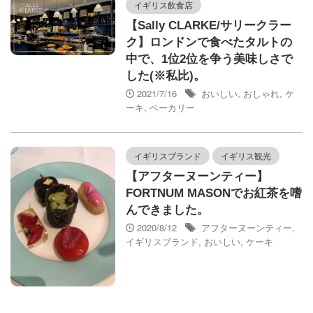
イギリス飲食店
【Sally CLARKE/サリークラー
ク】ロンドンで食べたタルトの
中で、1位2位を争う美味しさで
した(※私比)。
2021/7/16
おいしい
,
おしゃれ
,
ケ
ーキ
,
ベーカリー
イギリスブランド
イギリス観光
【アフターヌーンティー】
FORTNUM MASONでお紅茶を嗜
んできました。
2020/8/12
アフターヌーンティー
,
イギリスブランド
,
おいしい
,
ケーキ