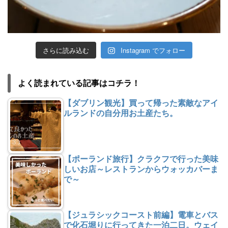
さらに読み込む
Instagram でフォロー
よく読まれている記事はコチラ！
【ダブリン観光】買って帰った素敵なアイ
ルランドの自分用お土産たち。
【ポーランド旅行】クラクフで行った美味
しいお店～レストランからウォッカバーま
で～
【ジュラシックコースト前編】電車とバス
で化石堀りに行ってきた一泊二日。ウェイ