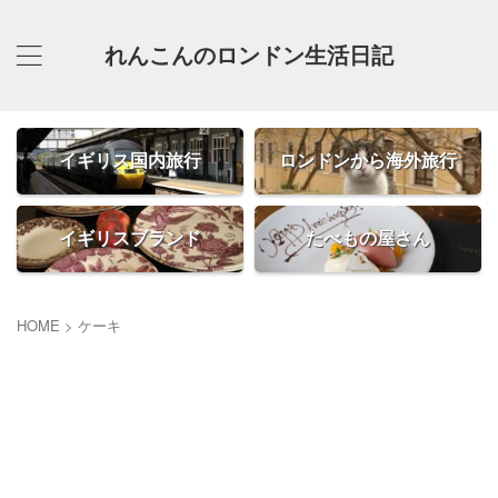
れんこんのロンドン生活日記
イギリス国内旅行
ロンドンから海外旅行
イギリスブランド
たべもの屋さん
HOME
>
ケーキ