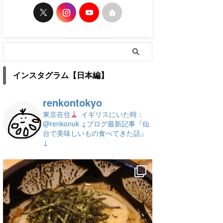
インスタグラム【日本編】
renkontokyo
東京在住
イギリスにいた時：
@renkonuk
↓ブログ最新記事『仙
台で美味しいもの食べてきた話』
↓