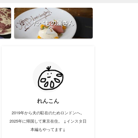
たべもの屋さん
れんこん
2019年から夫の駐在のためロンドンへ。
2025年に帰国して東京在住。 ↓インスタ日
本編もやってます↓