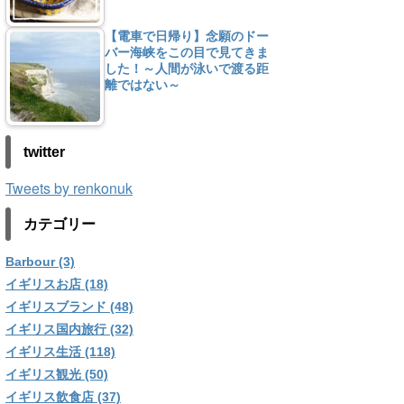
【電車で日帰り】念願のドー
バー海峡をこの目で見てきま
した！～人間が泳いで渡る距
離ではない～
twitter
Tweets by renkonuk
カテゴリー
Barbour (3)
イギリスお店 (18)
イギリスブランド (48)
イギリス国内旅行 (32)
イギリス生活 (118)
イギリス観光 (50)
イギリス飲食店 (37)