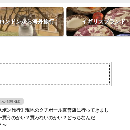
ロンドンから海外旅行
イギリスブランド
ドンから海外旅行
スボン旅行】現地のクチポール直営店に行ってきまし
〜買うのかい？買わないのかい？どっちなんだ
？〜