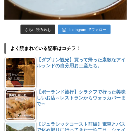
さらに読み込む
Instagram でフォロー
よく読まれている記事はコチラ！
【ダブリン観光】買って帰った素敵なアイ
ルランドの自分用お土産たち。
【ポーランド旅行】クラクフで行った美味
しいお店～レストランからウォッカバーま
で～
【ジュラシックコースト前編】電車とバス
で化石堀りに行ってきた一泊二日。ウェイ