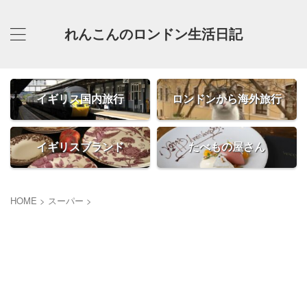
れんこんのロンドン生活日記
イギリス国内旅行
ロンドンから海外旅行
イギリスブランド
たべもの屋さん
HOME
>
スーパー
>