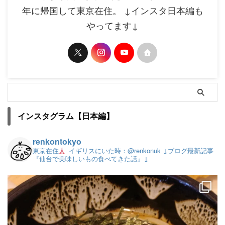
年に帰国して東京在住。 ↓インスタ日本編も
やってます↓
インスタグラム【日本編】
renkontokyo
東京在住
イギリスにいた時：@renkonuk
↓ブログ最新記事
『仙台で美味しいもの食べてきた話』↓