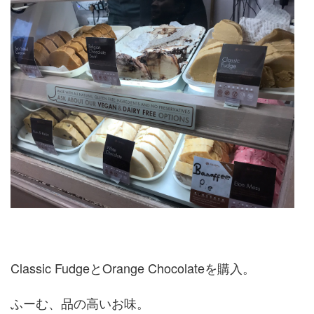
Classic FudgeとOrange Chocolateを購入。
ふーむ、品の高いお味。