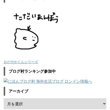
おだやかくんシリーズ
ブログ村ランキング参加中
アーカイブ