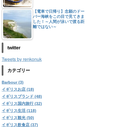
【電車で日帰り】念願のドー
バー海峡をこの目で見てきま
した！～人間が泳いで渡る距
離ではない～
twitter
Tweets by renkonuk
カテゴリー
Barbour (3)
イギリスお店 (18)
イギリスブランド (48)
イギリス国内旅行 (32)
イギリス生活 (118)
イギリス観光 (50)
イギリス飲食店 (37)