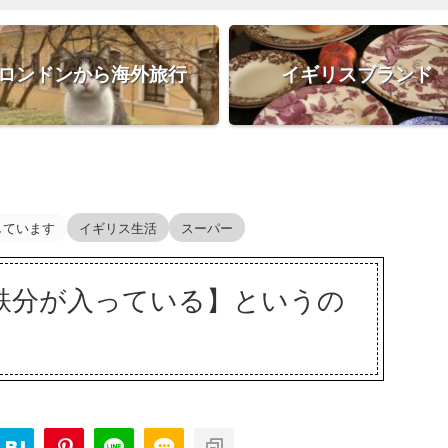
ロンドンから海外旅行
イギリスブランド
しています
イギリス生活
スーパー
鉄分が入っている】というの