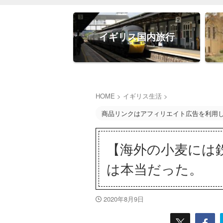
イギリス国内旅行
HOME
>
イギリス生活
>
商品リンクはアフィリエイト広告を利用
【海外の小麦には
は本当だった。
2020年8月9日