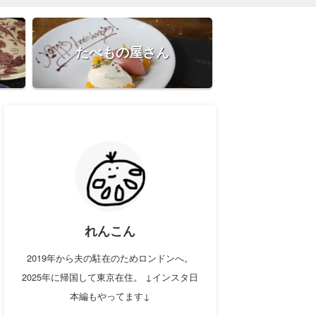
たべもの屋さん
れんこん
2019年から夫の駐在のためロンドンへ。
2025年に帰国して東京在住。 ↓インスタ日
本編もやってます↓