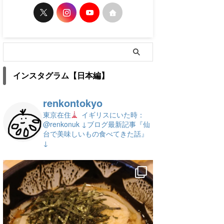
インスタグラム【日本編】
renkontokyo
東京在住
イギリスにいた時：
@renkonuk
↓ブログ最新記事『仙
台で美味しいもの食べてきた話』
↓