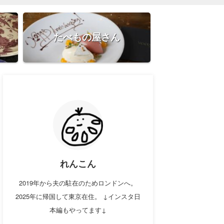
たべもの屋さん
れんこん
2019年から夫の駐在のためロンドンへ。
2025年に帰国して東京在住。 ↓インスタ日
本編もやってます↓