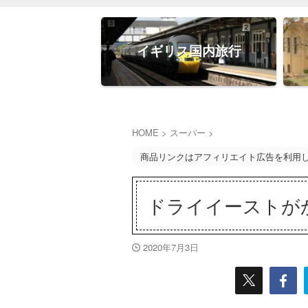
イギリス国内旅行
HOME
>
スーパー
>
商品リンクはアフィリエイト広告を利用
ドライイーストが
2020年7月3日