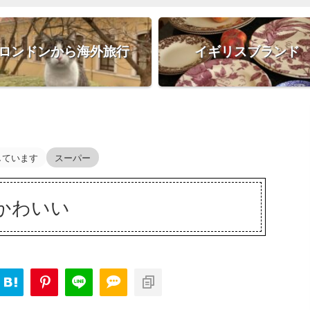
ロンドンから海外旅行
イギリスブランド
しています
スーパー
かわいい