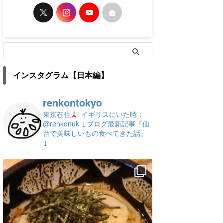
インスタグラム【日本編】
renkontokyo
東京在住
イギリスにいた時：
@renkonuk
↓ブログ最新記事『仙
台で美味しいもの食べてきた話』
↓