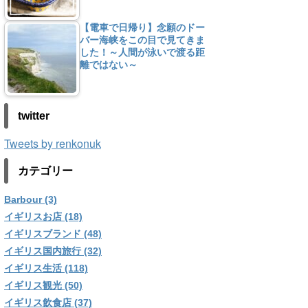
【電車で日帰り】念願のドー
バー海峡をこの目で見てきま
した！～人間が泳いで渡る距
離ではない～
twitter
Tweets by renkonuk
カテゴリー
Barbour (3)
イギリスお店 (18)
イギリスブランド (48)
イギリス国内旅行 (32)
イギリス生活 (118)
イギリス観光 (50)
イギリス飲食店 (37)