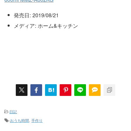
発売日:
2019/08/21
メディア:
ホーム&キッチン
-
日記
-
おうち時間
,
手作り