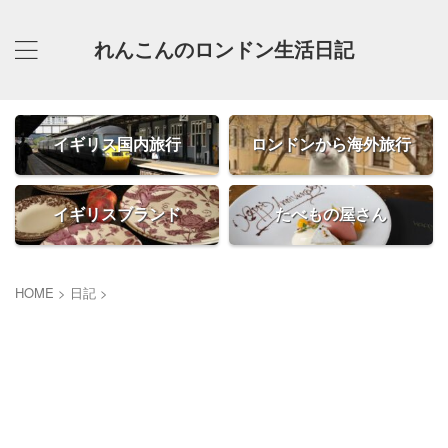
れんこんのロンドン生活日記
イギリス国内旅行
ロンドンから海外旅行
イギリスブランド
たべもの屋さん
HOME
>
日記
>