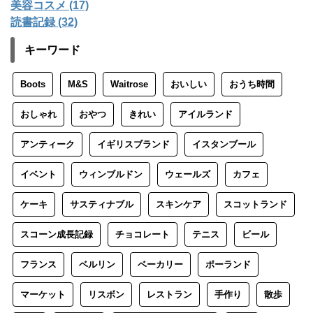
美容コスメ (17)
読書記録 (32)
キーワード
Boots
M&S
Waitrose
おいしい
おうち時間
おしゃれ
おやつ
きれい
アイルランド
アンティーク
イギリスブランド
イスタンブール
イベント
ウィンブルドン
ウェールズ
カフェ
ケーキ
サスティナブル
スキンケア
スコットランド
スコーン成長記録
チョコレート
テニス
ビール
フランス
ベルリン
ベーカリー
ポーランド
マーケット
リスボン
レストラン
手作り
散歩