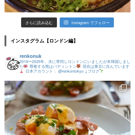
さらに読み込む
Instagram でフォロー
インスタグラム【ロンドン編】
renkonuk
2019〜2025年、夫に帯同しロンドンにいましたが本帰国しまし
た
尊敬する熊はパディントン
現在は東京に住んでいます
日本アカウント： @renkontokyo
↓ブログ