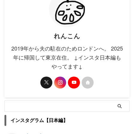
れんこん
2019年から夫の駐在のためロンドンへ。 2025
年に帰国して東京在住。 ↓インスタ日本編も
やってます↓
インスタグラム【日本編】