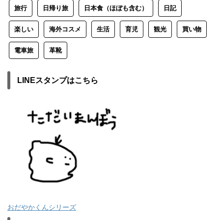
旅行
日帰り旅
日本食（ほぼも含む）
日記
楽しい
海外コスメ
生活
育児
観光
買い物
電車旅
革靴
LINEスタンプはこちら
おだやかくんシリーズ