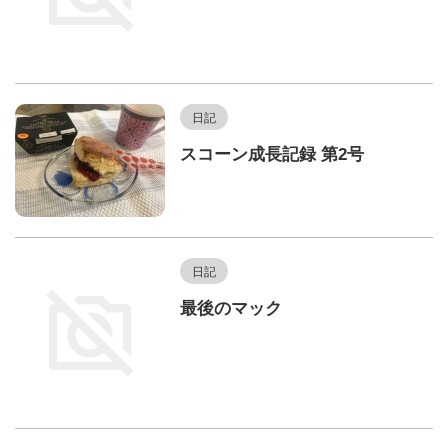
日記
スコーン成長記録 第2号
日記
最後のマック