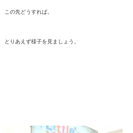
この先どうすれば。
とりあえず様子を見ましょう。