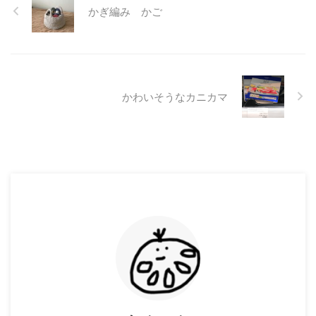
かぎ編み かご
かわいそうなカニカマ