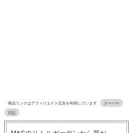
商品リンクはアフィリエイト広告を利用しています
スーパー
日記
M&Sのリトルガーデンから芽が