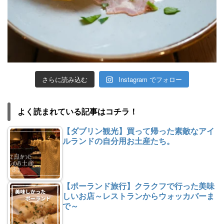
さらに読み込む
Instagram でフォロー
よく読まれている記事はコチラ！
【ダブリン観光】買って帰った素敵なアイ
ルランドの自分用お土産たち。
【ポーランド旅行】クラクフで行った美味
しいお店～レストランからウォッカバーま
で～