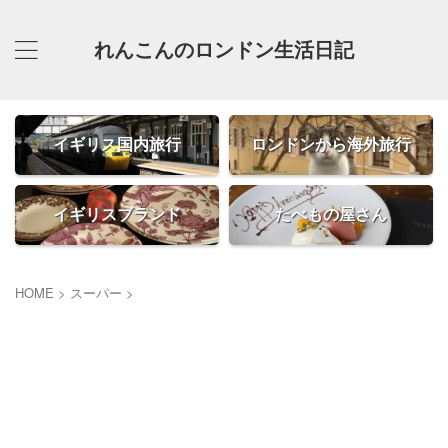
れんこんのロンドン生活日記
イギリス国内旅行
ロンドンから海外旅行
イギリスブランド
たべもの屋さん
HOME
>
スーパー
>