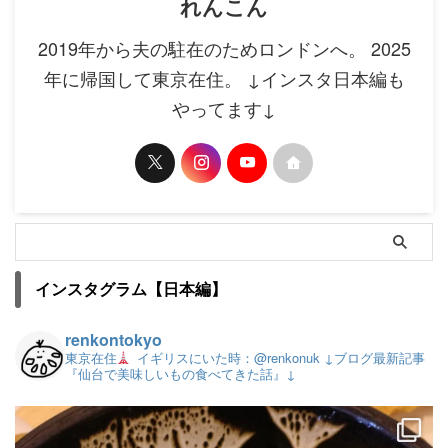
れんこん
2019年から夫の駐在のためロンドンへ。 2025
年に帰国して東京在住。 ↓インスタ日本編も
やってます↓
インスタグラム【日本編】
renkontokyo
東京在住
イギリスにいた時：@renkonuk
↓ブログ最新記事
『仙台で美味しいもの食べてきた話』↓