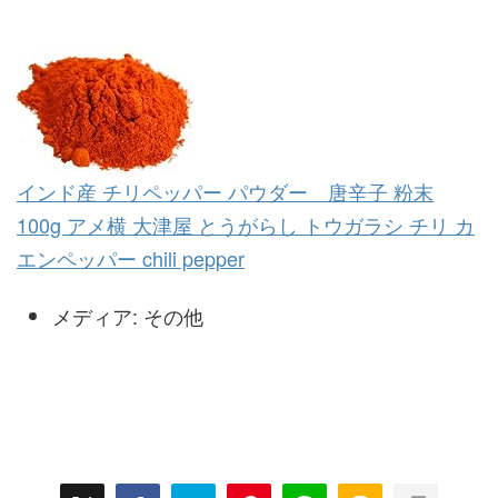
インド産 チリペッパー パウダー 唐辛子 粉末
100g アメ横 大津屋 とうがらし トウガラシ チリ カ
エンペッパー chili pepper
メディア:
その他