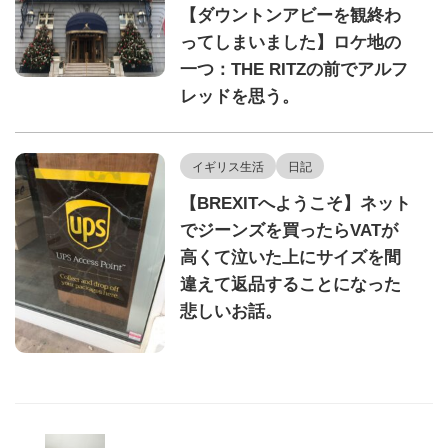
【ダウントンアビーを観終わ
ってしまいました】ロケ地の
一つ：THE RITZの前でアルフ
レッドを思う。
イギリス生活
日記
【BREXITへようこそ】ネット
でジーンズを買ったらVATが
高くて泣いた上にサイズを間
違えて返品することになった
悲しいお話。