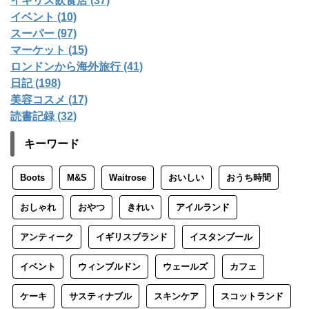
イギリス飲食店 (37)
イベント (10)
スーパー (97)
マーケット (15)
ロンドンから海外旅行 (41)
日記 (198)
美容コスメ (17)
読書記録 (32)
キーワード
Boots
M&S
Waitrose
おいしい
おうち時間
おしゃれ
おやつ
きれい
アイルランド
アンティーク
イギリスブランド
イスタンブール
イベント
ウィンブルドン
ウェールズ
カフェ
ケーキ
サスティナブル
スキンケア
スコットランド