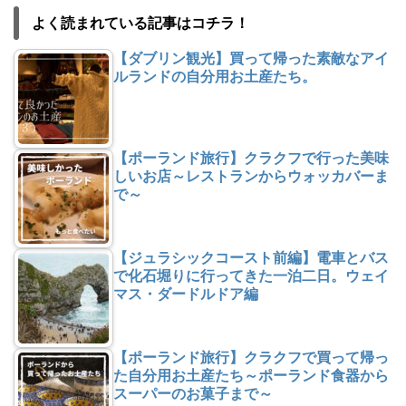
よく読まれている記事はコチラ！
【ダブリン観光】買って帰った素敵なアイ
ルランドの自分用お土産たち。
【ポーランド旅行】クラクフで行った美味
しいお店～レストランからウォッカバーま
で～
【ジュラシックコースト前編】電車とバス
で化石堀りに行ってきた一泊二日。ウェイ
マス・ダードルドア編
【ポーランド旅行】クラクフで買って帰っ
た自分用お土産たち～ポーランド食器から
スーパーのお菓子まで～