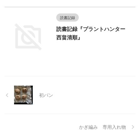
読書記録
読書記録『プラントハンター
西畠清順』
初パン
かぎ編み 専用入れ物