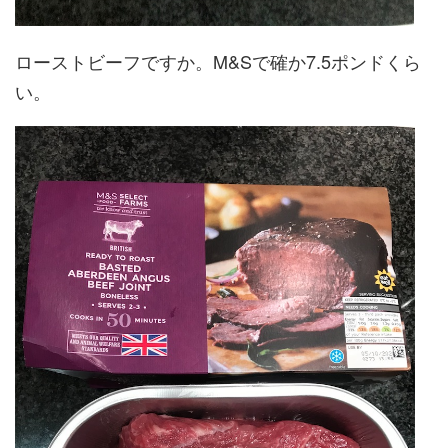
ローストビーフですか。M&Sで確か7.5ポンドくら
い。