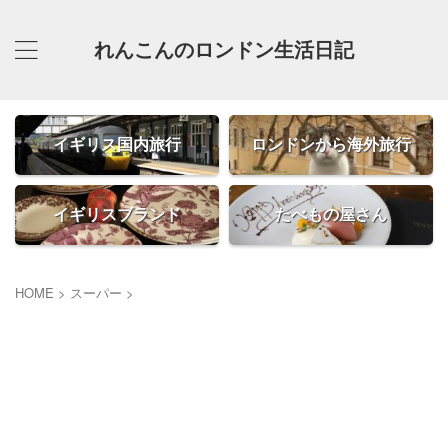
れんこんのロンドン生活日記
イギリス国内旅行
ロンドンから海外旅行
イギリスブランド
たべもの屋さん
HOME
>
スーパー
>