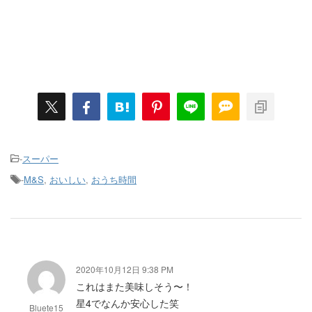
-
スーパー
-
M&S
,
おいしい
,
おうち時間
2020年10月12日 9:38 PM
これはまた美味しそう〜！
星4でなんか安心した笑
Bluete15