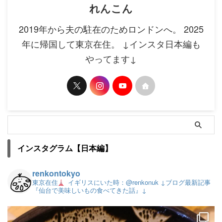
れんこん
2019年から夫の駐在のためロンドンへ。 2025
年に帰国して東京在住。 ↓インスタ日本編も
やってます↓
インスタグラム【日本編】
renkontokyo
東京在住
イギリスにいた時：@renkonuk
↓ブログ最新記事
『仙台で美味しいもの食べてきた話』↓