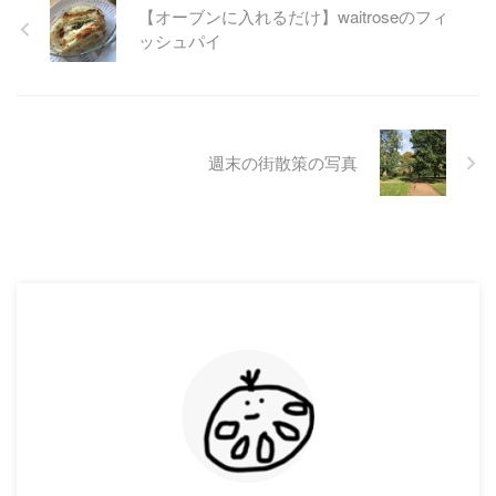
【オーブンに入れるだけ】waitroseのフィ
ッシュパイ
週末の街散策の写真