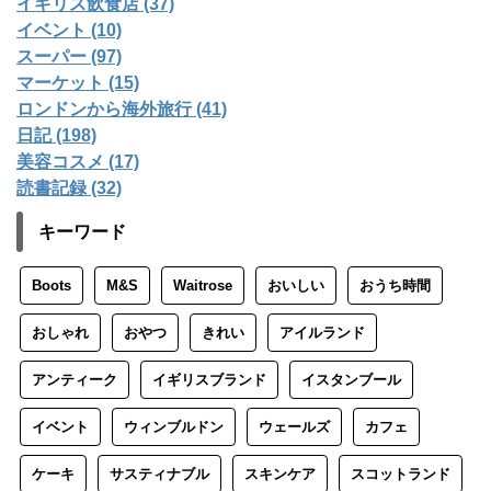
イギリス飲食店 (37)
イベント (10)
スーパー (97)
マーケット (15)
ロンドンから海外旅行 (41)
日記 (198)
美容コスメ (17)
読書記録 (32)
キーワード
Boots
M&S
Waitrose
おいしい
おうち時間
おしゃれ
おやつ
きれい
アイルランド
アンティーク
イギリスブランド
イスタンブール
イベント
ウィンブルドン
ウェールズ
カフェ
ケーキ
サスティナブル
スキンケア
スコットランド