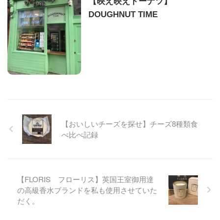
【映え映えドーナツ】
DOUGHNUT TIME
【おいしいチーズを探せ】チーズ8種類食
べ比べ記録
【FLORIS フローリス】英国王室御用達
の高級香水ブランドを私も使用させていた
だく。