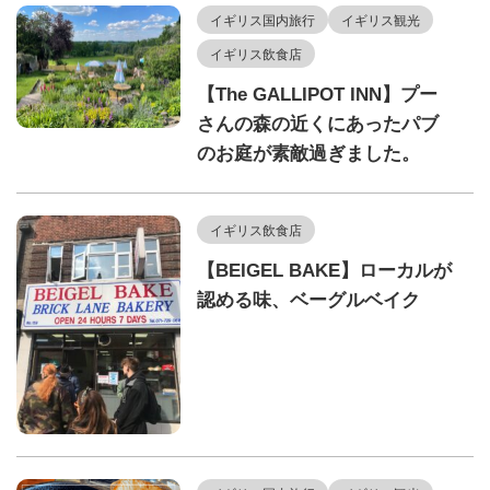
イギリス国内旅行
イギリス観光
イギリス飲食店
【The GALLIPOT INN】プー
さんの森の近くにあったパブ
のお庭が素敵過ぎました。
イギリス飲食店
【BEIGEL BAKE】ローカルが
認める味、ベーグルベイク