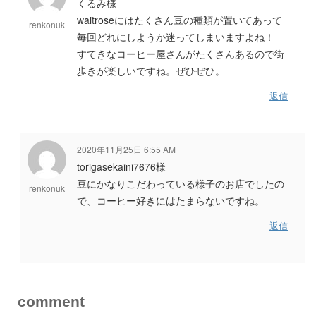
くるみ様
waitroseにはたくさん豆の種類が置いてあって
renkonuk
毎回どれにしようか迷ってしまいますよね！
すてきなコーヒー屋さんがたくさんあるので街
歩きが楽しいですね。ぜひぜひ。
返信
2020年11月25日 6:55 AM
torigasekaini7676様
豆にかなりこだわっている様子のお店でしたの
renkonuk
で、コーヒー好きにはたまらないですね。
返信
comment