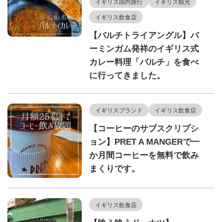
イギリス国内旅行
イギリス観光
イギリス飲食店
【バルチトライアングル】バ
ーミンガム発祥のイギリス式
カレー料理「バルチ」を食べ
に行ってきました。
イギリスブランド
イギリス飲食店
【コーヒーのサブスクリプシ
ョン】PRET A MANGERで一
か月間コーヒーを無料で飲み
まくりです。
イギリス飲食店