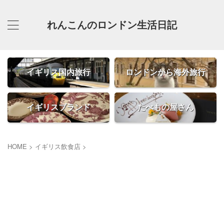
れんこんのロンドン生活日記
イギリス国内旅行
ロンドンから海外旅行
イギリスブランド
たべもの屋さん
HOME
>
イギリス飲食店
>