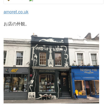
amoret.co.uk
お店の外観。