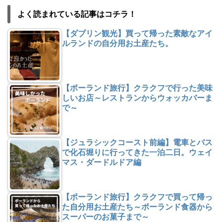
よく読まれている記事はコチラ！
【ダブリン観光】買って帰った素敵なアイ
ルランドの自分用お土産たち。
【ポーランド旅行】クラクフで行った美味
しいお店～レストランからウォッカバーま
で～
【ジュラシックコースト前編】電車とバス
で化石堀りに行ってきた一泊二日。ウェイ
マス・ダードルドア編
【ポーランド旅行】クラクフで買って帰っ
た自分用お土産たち～ポーランド食器から
スーパーのお菓子まで～