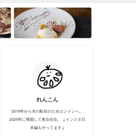
たべもの屋さん
れんこん
2019年から夫の駐在のためロンドンへ。
2025年に帰国して東京在住。 ↓インスタ日
本編もやってます↓