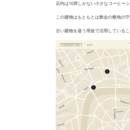
店内は10席しかない小さなコーヒー
この建物はもともとは教会の敷地の守
古い建物を違う用途で活用しているこ