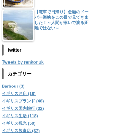
【電車で日帰り】念願のドー
バー海峡をこの目で見てきま
した！～人間が泳いで渡る距
離ではない～
twitter
Tweets by renkonuk
カテゴリー
Barbour (3)
イギリスお店 (18)
イギリスブランド (48)
イギリス国内旅行 (32)
イギリス生活 (118)
イギリス観光 (50)
イギリス飲食店 (37)