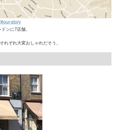
#our-story
ロンドンに7店舗。
それぞれ大変おしゃれだそう。