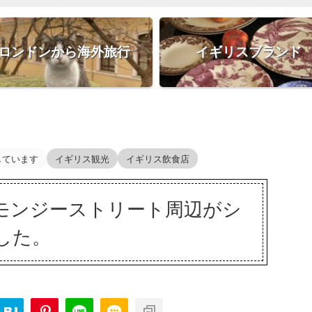
ロンドンから海外旅行
イギリスブランド
しています
イギリス観光
イギリス飲食店
モンジーストリート周辺がシ
した。