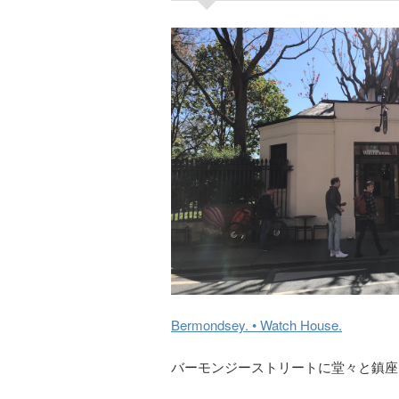
Bermondsey. • Watch House.
バーモンジーストリートに堂々と鎮座