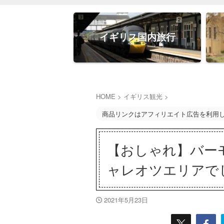
イギリス国内旅行
HOME
>
イギリス観光
>
商品リンクはアフィリエイト広告を利用
【おしゃれ】バー
ャレオツエリアで
2021年5月23日