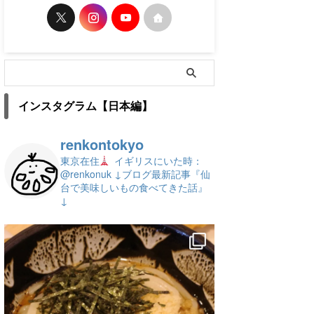
インスタグラム【日本編】
renkontokyo
東京在住
イギリスにいた時：
@renkonuk
↓ブログ最新記事『仙
台で美味しいもの食べてきた話』
↓