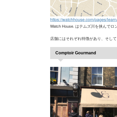
https://watchhouse.com/pages/learn/
Watch House. はテムズ川を挟んで
店舗にはそれぞれ特徴があり、そして
Comptoir Gourmand