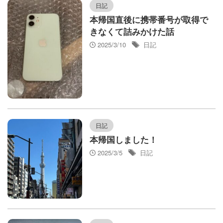
日記
本帰国直後に携帯番号が取得で
きなくて詰みかけた話
2025/3/10
日記
日記
本帰国しました！
2025/3/5
日記