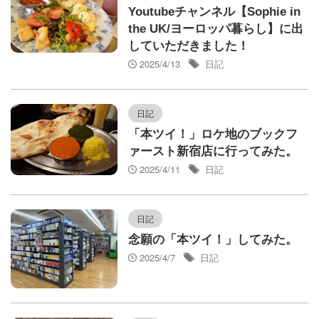
Youtubeチャンネル【Sophie in
the UK/ヨーロッパ暮らし】に出
していただきました！
2025/4/13
日記
日記
「本ツイ！」ロケ地のブックフ
ァースト新宿店に行ってみた。
2025/4/11
日記
日記
念願の「本ツイ！」してみた。
2025/4/7
日記