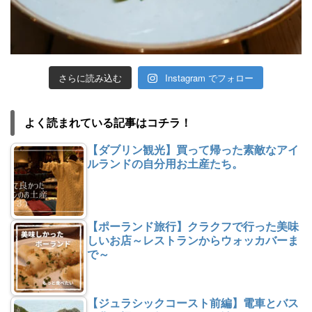
さらに読み込む
Instagram でフォロー
よく読まれている記事はコチラ！
【ダブリン観光】買って帰った素敵なアイ
ルランドの自分用お土産たち。
【ポーランド旅行】クラクフで行った美味
しいお店～レストランからウォッカバーま
で～
【ジュラシックコースト前編】電車とバス