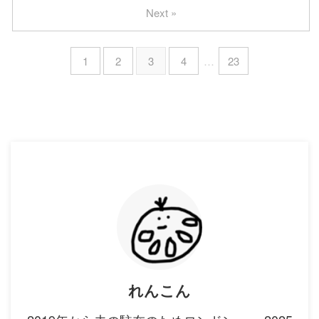
Next »
1
2
3
4
…
23
れんこん