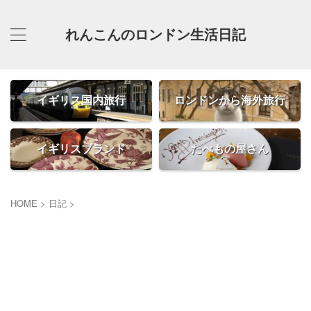
れんこんのロンドン生活日記
イギリス国内旅行
ロンドンから海外旅行
イギリスブランド
たべもの屋さん
HOME
>
日記
>