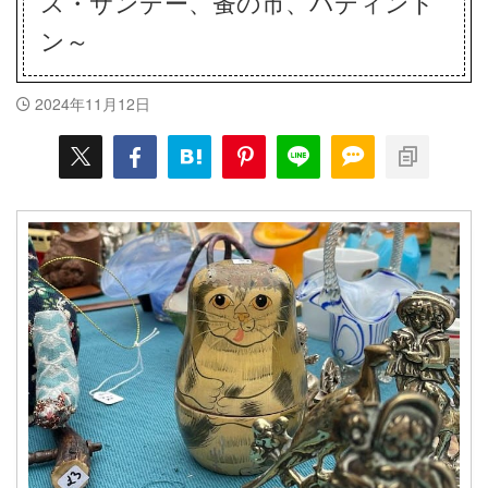
ス・サンデー、蚤の市、パディント
ン～
2024年11月12日