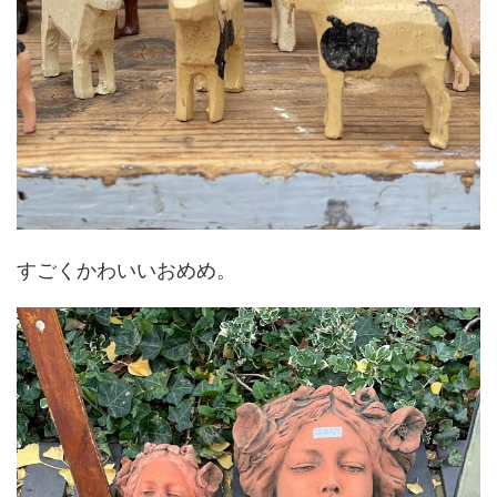
すごくかわいいおめめ。