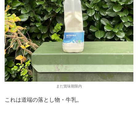
まだ賞味期限内
これは道端の落とし物・牛乳。