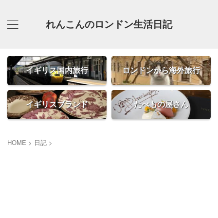
れんこんのロンドン生活日記
イギリス国内旅行
ロンドンから海外旅行
イギリスブランド
たべもの屋さん
HOME
>
日記
>