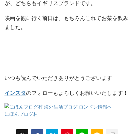
が、どちらもイギリスブランドです。
映画を観に行く前日は、もちろんこれでお茶を飲み
ました。
いつも読んでいただきありがとうございます
のフォローもよろしくお願いいたします！
インスタ
にほんブログ村