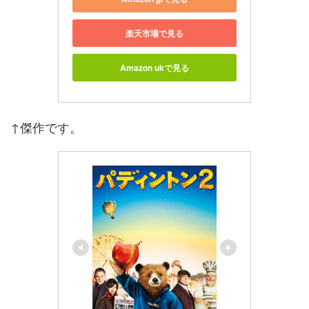
楽天市場で見る
Amazon ukで見る
↑傑作です。