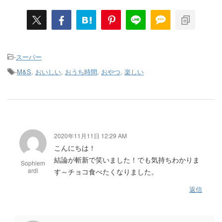
-
スーパー
-
M&S
,
おいしい
,
おうち時間
,
おやつ
,
楽しい
2020年11月11日 12:29 AM
こんにちは！
結論が斬新で笑いました！でも気持ちわかりま
Sophiem
ardi
す～チョコ食べたくなりました。
返信