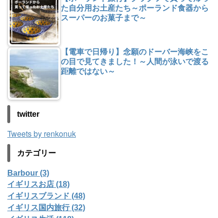
た自分用お土産たち～ポーランド食器から
スーパーのお菓子まで～
【電車で日帰り】念願のドーバー海峡をこ
の目で見てきました！～人間が泳いで渡る
距離ではない～
twitter
Tweets by renkonuk
カテゴリー
Barbour (3)
イギリスお店 (18)
イギリスブランド (48)
イギリス国内旅行 (32)