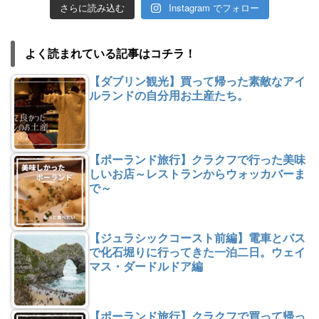
さらに読み込む
Instagram でフォロー
よく読まれている記事はコチラ！
【ダブリン観光】買って帰った素敵なアイ
ルランドの自分用お土産たち。
【ポーランド旅行】クラクフで行った美味
しいお店～レストランからウォッカバーま
で～
【ジュラシックコースト前編】電車とバス
で化石堀りに行ってきた一泊二日。ウェイ
マス・ダードルドア編
【ポーランド旅行】クラクフで買って帰っ