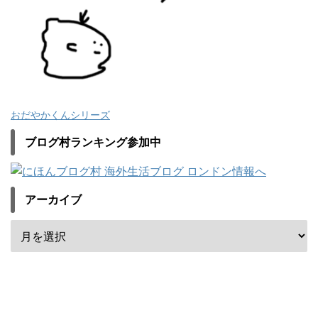
おだやかくんシリーズ
ブログ村ランキング参加中
アーカイブ