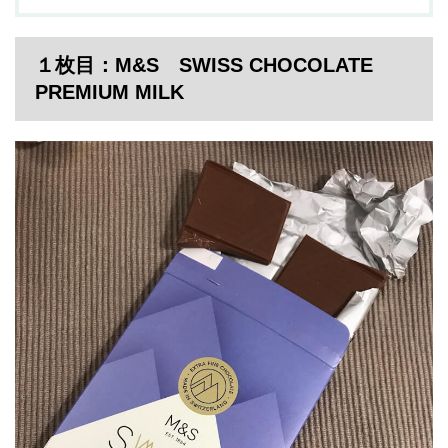
１枚目：M&S SWISS CHOCOLATE
PREMIUM MILK