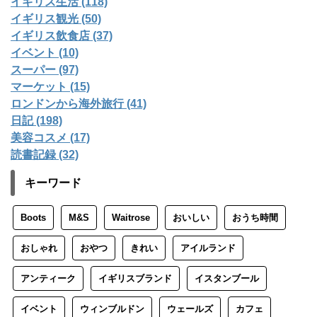
イギリス生活 (118)
イギリス観光 (50)
イギリス飲食店 (37)
イベント (10)
スーパー (97)
マーケット (15)
ロンドンから海外旅行 (41)
日記 (198)
美容コスメ (17)
読書記録 (32)
キーワード
Boots
M&S
Waitrose
おいしい
おうち時間
おしゃれ
おやつ
きれい
アイルランド
アンティーク
イギリスブランド
イスタンブール
イベント
ウィンブルドン
ウェールズ
カフェ