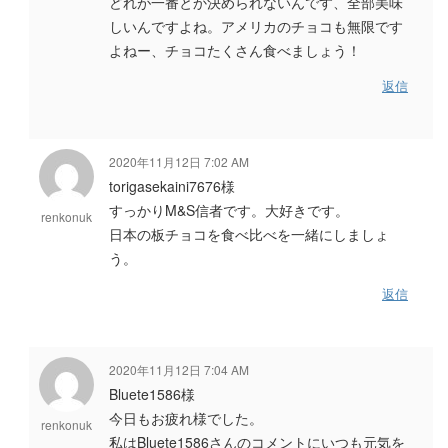
どれが一番とか決められないんです、全部美味
しいんですよね。アメリカのチョコも無限です
よねー、チョコたくさん食べましょう！
返信
2020年11月12日 7:02 AM
torigasekaini7676様
すっかりM&S信者です。大好きです。
renkonuk
日本の板チョコを食べ比べを一緒にしましょ
う。
返信
2020年11月12日 7:04 AM
Bluete1586様
今日もお疲れ様でした。
renkonuk
私はBluete1586さんのコメントにいつも元気を