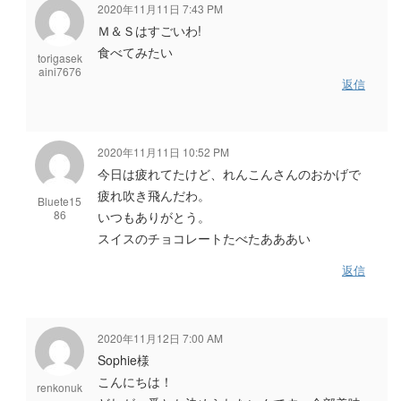
2020年11月11日 7:43 PM
Ｍ＆Ｓはすごいわ!
食べてみたい
torigasek
aini7676
返信
2020年11月11日 10:52 PM
今日は疲れてたけど、れんこんさんのおかげで
疲れ吹き飛んだわ。
Bluete15
86
いつもありがとう。
スイスのチョコレートたべたあああい
返信
2020年11月12日 7:00 AM
Sophie様
こんにちは！
renkonuk