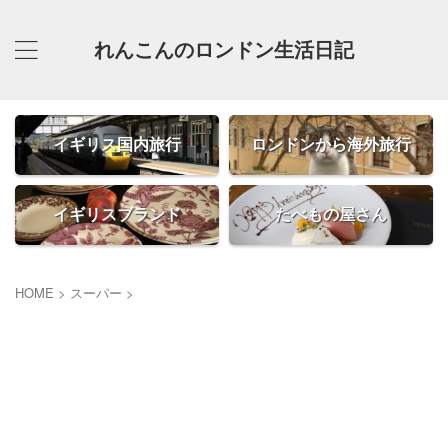
れんこんのロンドン生活日記
イギリス国内旅行
ロンドンから海外旅行
イギリスブランド
たべもの屋さん
HOME
>
スーパー
>