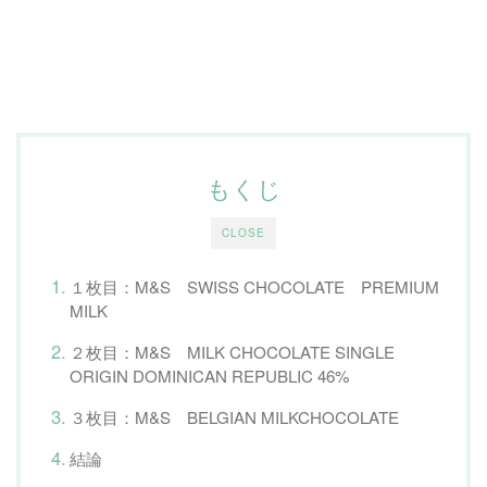
もくじ
CLOSE
１枚目：M&S SWISS CHOCOLATE PREMIUM
MILK
２枚目：M&S MILK CHOCOLATE SINGLE
ORIGIN DOMINICAN REPUBLIC 46%
３枚目：M&S BELGIAN MILKCHOCOLATE
結論