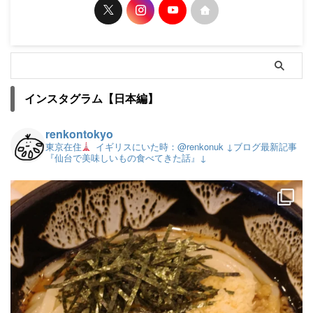
インスタグラム【日本編】
renkontokyo
東京在住
イギリスにいた時：@renkonuk
↓ブログ最新記事
『仙台で美味しいもの食べてきた話』↓