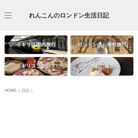
れんこんのロンドン生活日記
イギリス国内旅行
ロンドンから海外旅行
イギリスブランド
たべもの屋さん
HOME
>
日記
>