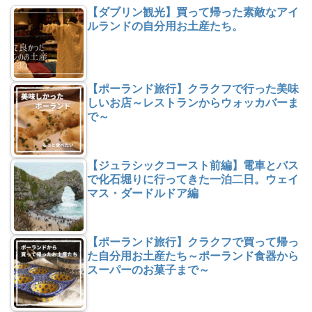
【ダブリン観光】買って帰った素敵なアイ
ルランドの自分用お土産たち。
【ポーランド旅行】クラクフで行った美味
しいお店～レストランからウォッカバーま
で～
【ジュラシックコースト前編】電車とバス
で化石堀りに行ってきた一泊二日。ウェイ
マス・ダードルドア編
【ポーランド旅行】クラクフで買って帰っ
た自分用お土産たち～ポーランド食器から
スーパーのお菓子まで～