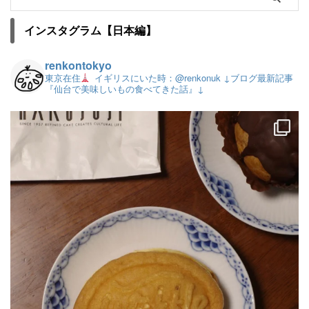
インスタグラム【日本編】
renkontokyo
東京在住
イギリスにいた時：@renkonuk
↓ブログ最新記事
『仙台で美味しいもの食べてきた話』↓