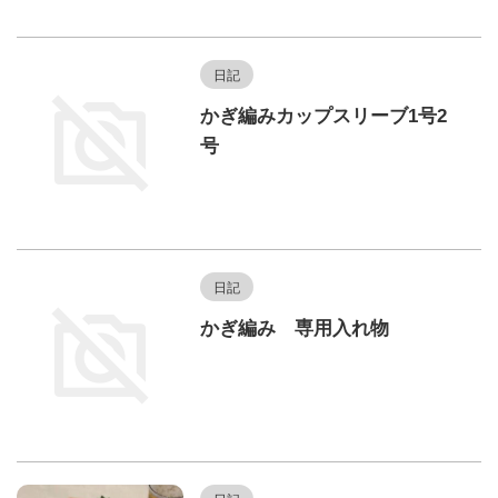
日記
かぎ編みカップスリーブ1号2
号
日記
かぎ編み 専用入れ物