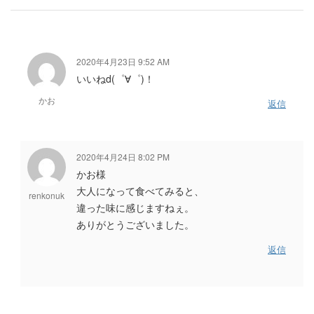
2020年4月23日 9:52 AM
いいねd(゜∀゜)！
かお
返信
2020年4月24日 8:02 PM
かお様
大人になって食べてみると、
renkonuk
違った味に感じますねぇ。
ありがとうございました。
返信