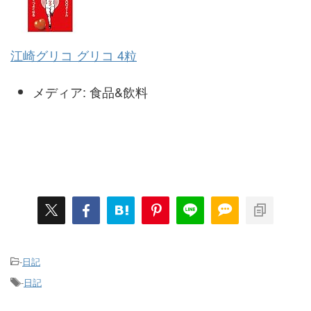
江崎グリコ グリコ 4粒
メディア:
食品&飲料
-
日記
-
日記