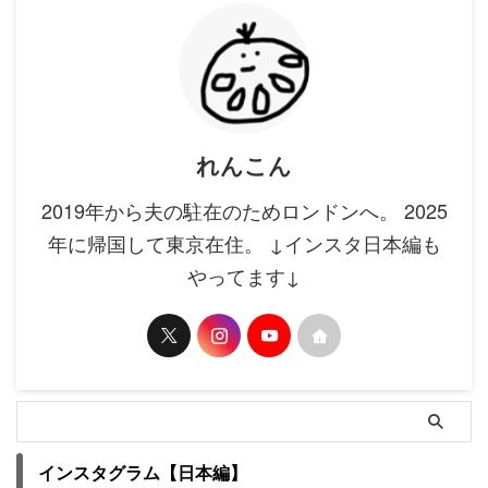
れんこん
2019年から夫の駐在のためロンドンへ。 2025
年に帰国して東京在住。 ↓インスタ日本編も
やってます↓
インスタグラム【日本編】