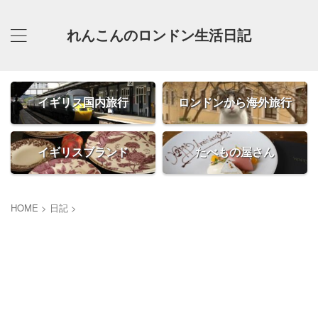
れんこんのロンドン生活日記
イギリス国内旅行
ロンドンから海外旅行
イギリスブランド
たべもの屋さん
HOME
>
日記
>