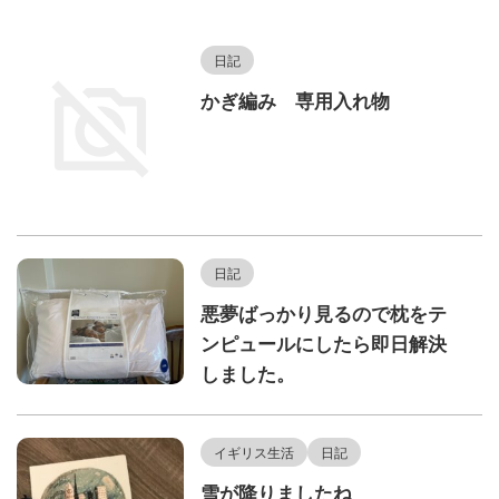
日記
かぎ編み 専用入れ物
日記
悪夢ばっかり見るので枕をテ
ンピュールにしたら即日解決
しました。
イギリス生活
日記
雪が降りましたね