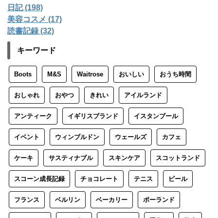
日記 (198)
美容コスメ (17)
読書記録 (32)
キーワード
Boots
M&S
Waitrose
おいしい
おうち時間
おしゃれ
おやつ
きれい
アイルランド
アンティーク
イギリスブランド
イスタンブール
イベント
ウィンブルドン
ウェールズ
カフェ
ケーキ
サスティナブル
スキンケア
スコットランド
スコーン成長記録
チョコレート
テニス
ビール
フランス
ベルリン
ベーカリー
ポーランド