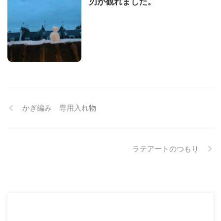
刃が観れました。
かぎ編み 専用入れ物
ラテアートのつもり