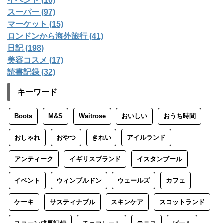
イベント (10)
スーパー (97)
マーケット (15)
ロンドンから海外旅行 (41)
日記 (198)
美容コスメ (17)
読書記録 (32)
キーワード
Boots
M&S
Waitrose
おいしい
おうち時間
おしゃれ
おやつ
きれい
アイルランド
アンティーク
イギリスブランド
イスタンブール
イベント
ウィンブルドン
ウェールズ
カフェ
ケーキ
サスティナブル
スキンケア
スコットランド