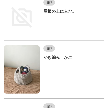
日記
屋根の上に人だ。
日記
かぎ編み かご
日記