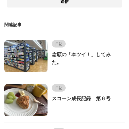
関連記事
日記
念願の「本ツイ！」してみ
た。
日記
スコーン成長記録 第６号