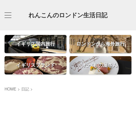
れんこんのロンドン生活日記
イギリス国内旅行
ロンドンから海外旅行
イギリスブランド
たべもの屋さん
HOME
>
日記
>