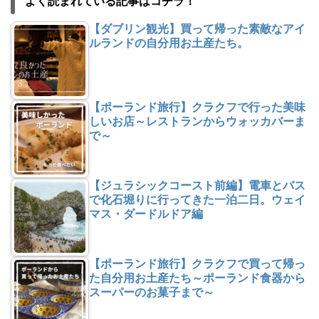
よく読まれている記事はコチラ！
【ダブリン観光】買って帰った素敵なアイ
ルランドの自分用お土産たち。
【ポーランド旅行】クラクフで行った美味
しいお店～レストランからウォッカバーま
で～
【ジュラシックコースト前編】電車とバス
で化石堀りに行ってきた一泊二日。ウェイ
マス・ダードルドア編
【ポーランド旅行】クラクフで買って帰っ
た自分用お土産たち～ポーランド食器から
スーパーのお菓子まで～