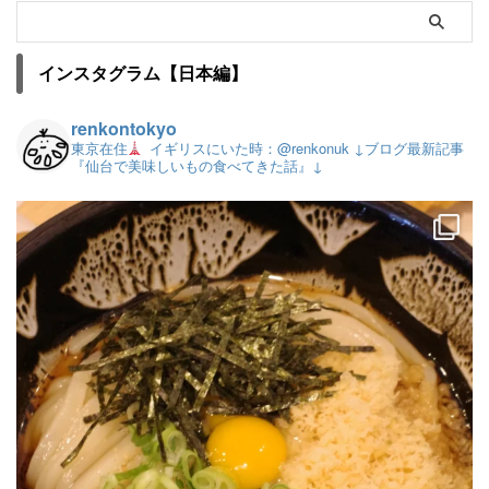
インスタグラム【日本編】
renkontokyo
東京在住
イギリスにいた時：@renkonuk
↓ブログ最新記事
『仙台で美味しいもの食べてきた話』↓