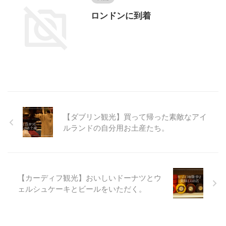
ロンドンに到着
【ダブリン観光】買って帰った素敵なアイ
ルランドの自分用お土産たち。
【カーディフ観光】おいしいドーナツとウ
ェルシュケーキとビールをいただく。