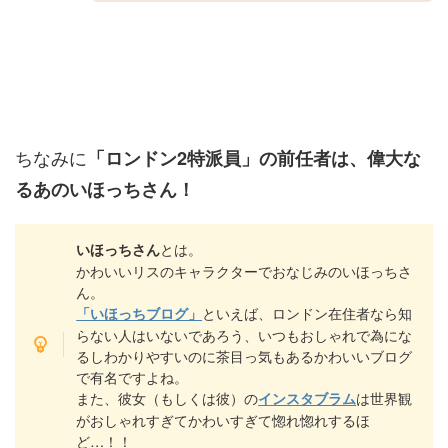
ちなみに
「ロンドン2特派員」の前任者は、偉大な
るあのいほっちさん！
とは。
いほっちさん
かわいいリスのキャラクターでおなじみのいほっちさ
ん。
といえば、ロンドン在住者なら知
「いほっちブログ」
らない人はいないであろう、いつもおしゃれで為にな
るしわかりやすいのに茶目っ気もあるかわいいブログ
で有名ですよね。
また、彼女（もしくは彼）の
は世界観
インスタブラム
がおしゃれすぎてかわいすぎて惚れ惚れするほ
ど…！！