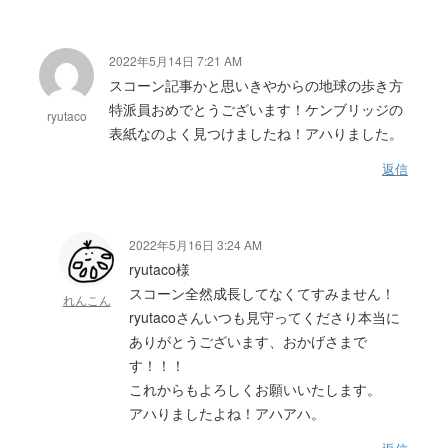
2022年5月14日 7:21 AM
スコーン記事かと思いきやからの地球の歩き方
特派員おめでとうございます！ケンブリッジの
ryutaco
表紙なのよく見つけましたね！アハりました。
返信
2022年5月16日 3:24 AM
ryutaco様
スコーン全然成長してなくてすみません！
れんこん
ryutacoさんいつも見守ってくださり本当に
ありがとうございます、おかげさまで
す！！！
これからもよろしくお願いいたします。
アハりましたよね！アハアハ。