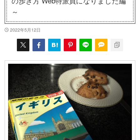
の歩き方 Web特派員になりました編
～
2022年5月12日