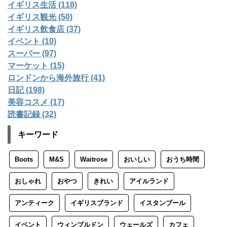
イギリス生活 (118)
イギリス観光 (50)
イギリス飲食店 (37)
イベント (10)
スーパー (97)
マーケット (15)
ロンドンから海外旅行 (41)
日記 (198)
美容コスメ (17)
読書記録 (32)
キーワード
Boots
M&S
Waitrose
おいしい
おうち時間
おしゃれ
おやつ
きれい
アイルランド
アンティーク
イギリスブランド
イスタンブール
イベント
ウィンブルドン
ウェールズ
カフェ