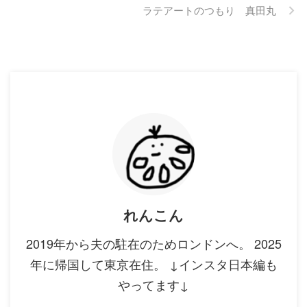
ラテアートのつもり 真田丸
れんこん
2019年から夫の駐在のためロンドンへ。 2025
年に帰国して東京在住。 ↓インスタ日本編も
やってます↓