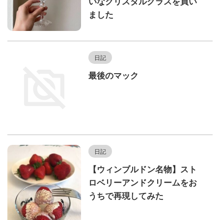
いなクリスタルグラスを買い
ました
日記
最後のマック
日記
【ウィンブルドン名物】スト
ロベリーアンドクリームをお
うちで再現してみた