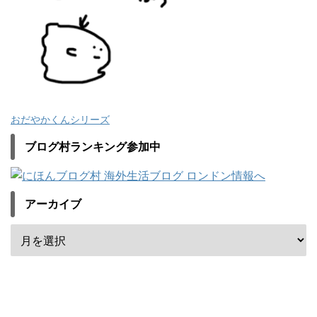
おだやかくんシリーズ
ブログ村ランキング参加中
アーカイブ