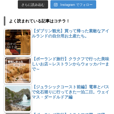
さらに読み込む
Instagram でフォロー
よく読まれている記事はコチラ！
【ダブリン観光】買って帰った素敵なアイ
ルランドの自分用お土産たち。
【ポーランド旅行】クラクフで行った美味
しいお店～レストランからウォッカバーま
で～
【ジュラシックコースト前編】電車とバス
で化石堀りに行ってきた一泊二日。ウェイ
マス・ダードルドア編