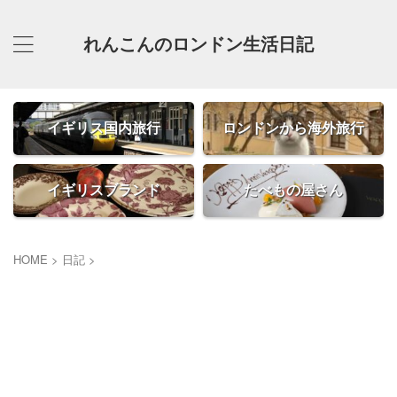
れんこんのロンドン生活日記
イギリス国内旅行
ロンドンから海外旅行
イギリスブランド
たべもの屋さん
HOME
>
日記
>