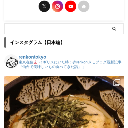
インスタグラム【日本編】
renkontokyo
東京在住
イギリスにいた時：@renkonuk
↓ブログ最新記事
『仙台で美味しいもの食べてきた話』↓