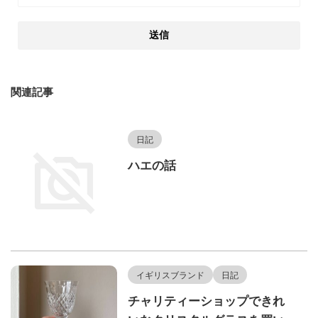
関連記事
日記
ハエの話
イギリスブランド
日記
チャリティーショップできれ