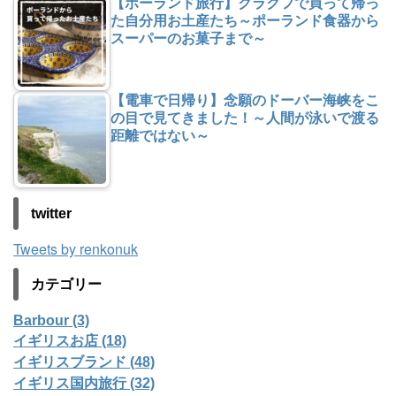
【ポーランド旅行】クラクフで買って帰っ
た自分用お土産たち～ポーランド食器から
スーパーのお菓子まで～
【電車で日帰り】念願のドーバー海峡をこ
の目で見てきました！～人間が泳いで渡る
距離ではない～
twitter
Tweets by renkonuk
カテゴリー
Barbour (3)
イギリスお店 (18)
イギリスブランド (48)
イギリス国内旅行 (32)