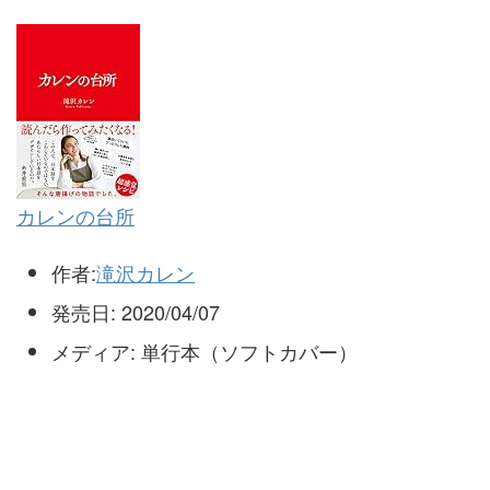
カレンの台所
作者:
滝沢カレン
発売日:
2020/04/07
メディア:
単行本（ソフトカバー）