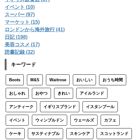
イベント (10)
スーパー (97)
マーケット (15)
ロンドンから海外旅行 (41)
日記 (198)
美容コスメ (17)
読書記録 (32)
キーワード
Boots
M&S
Waitrose
おいしい
おうち時間
おしゃれ
おやつ
きれい
アイルランド
アンティーク
イギリスブランド
イスタンブール
イベント
ウィンブルドン
ウェールズ
カフェ
ケーキ
サスティナブル
スキンケア
スコットランド