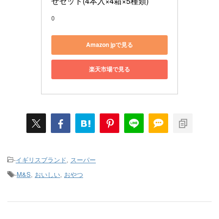
せセット(4本入×4箱×5種類)
0
Amazon jpで見る
楽天市場で見る
-
イギリスブランド
,
スーパー
-
M&S
,
おいしい
,
おやつ