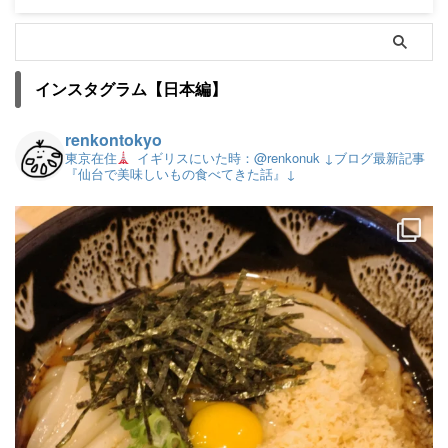
インスタグラム【日本編】
renkontokyo
東京在住
イギリスにいた時：@renkonuk
↓ブログ最新記事
『仙台で美味しいもの食べてきた話』↓