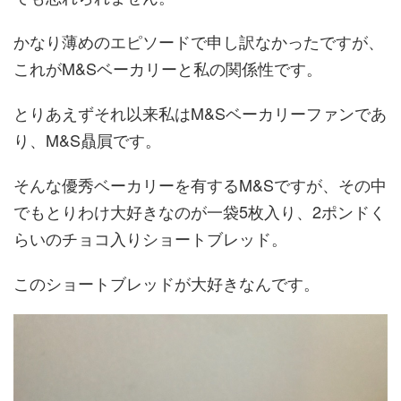
かなり薄めのエピソードで申し訳なかったですが、
これがM&Sベーカリーと私の関係性です。
とりあえずそれ以来私はM&Sベーカリーファンであ
り、M&S贔屓です。
そんな優秀ベーカリーを有するM&Sですが、その中
でもとりわけ大好きなのが一袋5枚入り、2ポンドく
らいのチョコ入りショートブレッド。
このショートブレッドが大好きなんです。