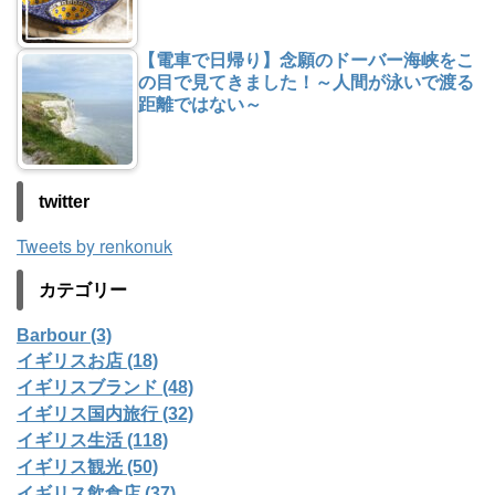
【電車で日帰り】念願のドーバー海峡をこ
の目で見てきました！～人間が泳いで渡る
距離ではない～
twitter
Tweets by renkonuk
カテゴリー
Barbour (3)
イギリスお店 (18)
イギリスブランド (48)
イギリス国内旅行 (32)
イギリス生活 (118)
イギリス観光 (50)
イギリス飲食店 (37)