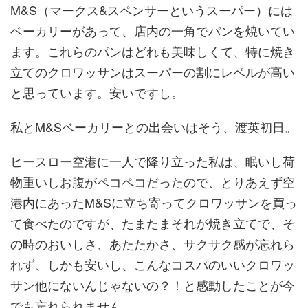
M&S（マークス&スペンサーというスーパー）には
ベーカリーがあって、店内の一角でパンを焼いてい
ます。これらのパンはどれも美味しくて、特に焼き
立てのクロワッサンはスーパーの割にレベルが高い
と思っています。安いですし。
私とM&Sベーカリーとの出会いはそう、渡英初日。
ヒースロー空港に一人で降り立った私は、眠いし荷
物重いしお腹がペコペコだったので、とりあえず空
港内にあったM&Sに立ち寄ってクロワッサンを買っ
て食べたのですが、たまたまそれが焼き立てで、そ
の時のおいしさ、あたたかさ、サクサク感が忘れら
れず、しかも安いし、こんなコスパのいいクロワッ
サン他にないんじゃないの？！と感動したことが今
でも忘れられません。