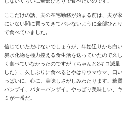
じないくらいに全部ひとりで食べたいのです。
ここだけの話、夫の在宅勤務が始まる前は、夫が家
にいない間に買ってきてバレないように全部ひとり
で食べていました。
信じていただけないでしょうが、年始辺りから白い
炭水化物を極力控える食生活を送っていたので久し
く食べていなかったのですが（ちゃんと2キロ減量
した）、久しぶりに食べるとやはりウマウマ、口い
っぱいに、心に、美味しさがしみわたります。糖質
バンザイ、バターバンザイ。やっぱり美味しい、キ
ミが一番だ。