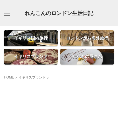
れんこんのロンドン生活日記
イギリス国内旅行
ロンドンから海外旅行
イギリスブランド
たべもの屋さん
HOME
>
イギリスブランド
>