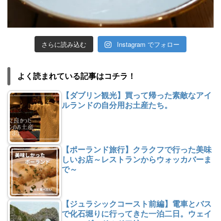
さらに読み込む
Instagram でフォロー
よく読まれている記事はコチラ！
【ダブリン観光】買って帰った素敵なアイ
ルランドの自分用お土産たち。
【ポーランド旅行】クラクフで行った美味
しいお店～レストランからウォッカバーま
で～
【ジュラシックコースト前編】電車とバス
で化石堀りに行ってきた一泊二日。ウェイ