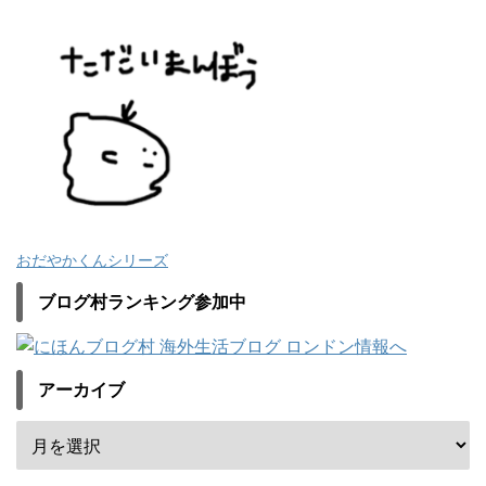
おだやかくんシリーズ
ブログ村ランキング参加中
アーカイブ