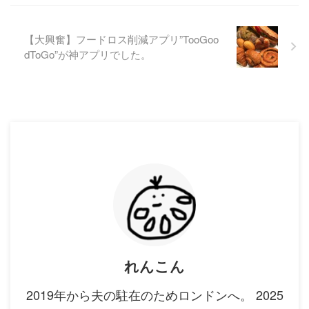
【大興奮】フードロス削減アプリ”TooGoo
dToGo”が神アプリでした。
れんこん
2019年から夫の駐在のためロンドンへ。 2025