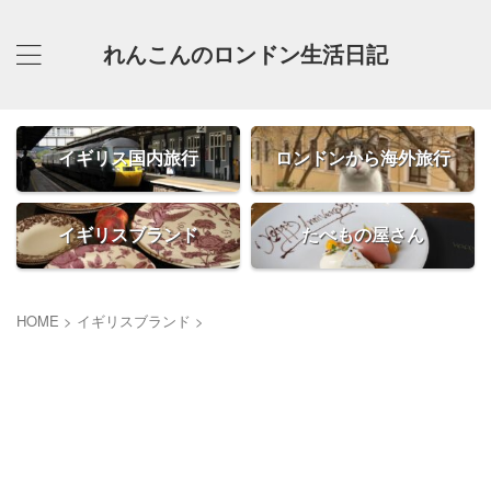
れんこんのロンドン生活日記
イギリス国内旅行
ロンドンから海外旅行
イギリスブランド
たべもの屋さん
HOME
>
イギリスブランド
>