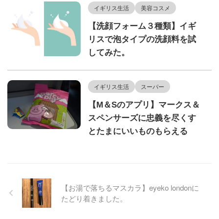
イギリス生活
美容コスメ
【洗顔フォーム３種類】イギ
リスで泡タイプの洗顔料を試
してみた。
イギリス生活
スーパー
【M＆Sのアプリ】マークス＆
スペンサーズに忠義を尽くす
とたまにいいものもらえる
【お湯で落ちるマスカラ】eyeko londonに
たどり着きました。