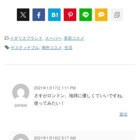
-
イギリスブランド
,
スーパー
,
美容コスメ
-
サスティナブル
,
海外コスメ
,
生活
2021年1月17日 1:11 PM
さすがロンドン、地球に優しくていいですね。
使ってみたい！
ponaxx
返信
2021年1月19日 5:17 AM