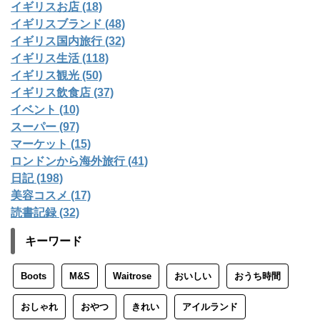
イギリスお店 (18)
イギリスブランド (48)
イギリス国内旅行 (32)
イギリス生活 (118)
イギリス観光 (50)
イギリス飲食店 (37)
イベント (10)
スーパー (97)
マーケット (15)
ロンドンから海外旅行 (41)
日記 (198)
美容コスメ (17)
読書記録 (32)
キーワード
Boots
M&S
Waitrose
おいしい
おうち時間
おしゃれ
おやつ
きれい
アイルランド