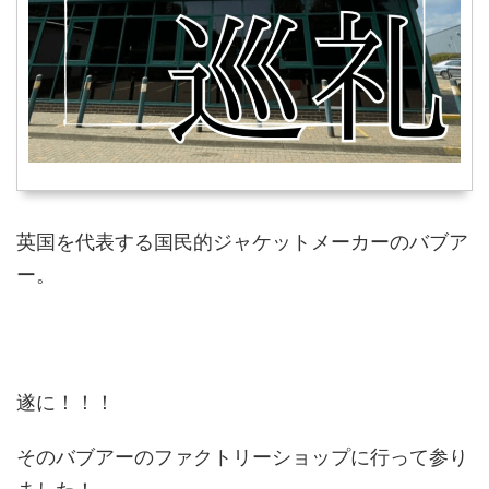
英国を代表する国民的ジャケットメーカーのバブア
ー。
遂に！！！
そのバブアーのファクトリーショップに行って参り
ました！