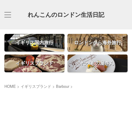
れんこんのロンドン生活日記
イギリス国内旅行
ロンドンから海外旅行
イギリスブランド
たべもの屋さん
HOME
>
イギリスブランド
>
Barbour
>