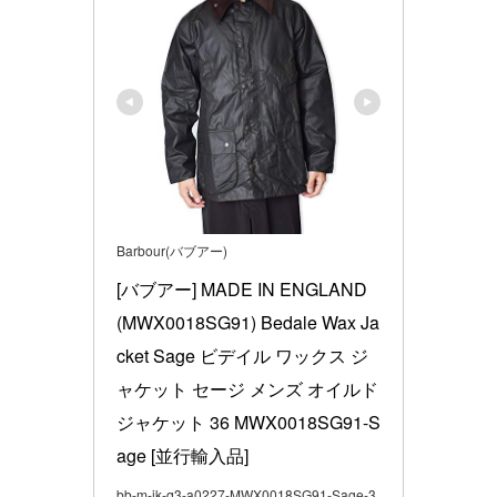
Barbour(バブアー)
[バブアー] MADE IN ENGLAND 
(MWX0018SG91) Bedale Wax Ja
cket Sage ビデイル ワックス ジ
ャケット セージ メンズ オイルド
ジャケット 36 MWX0018SG91-S
age [並行輸入品]
bb-m-jk-q3-a0227-MWX0018SG91-Sage-3