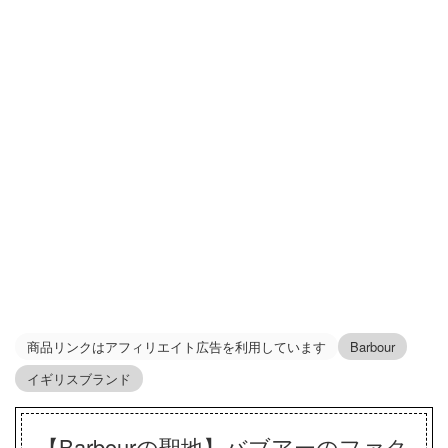
商品リンクはアフィリエイト広告を利用しています
Barbour
イギリスブランド
【Barbourの聖地】バブアーのファク