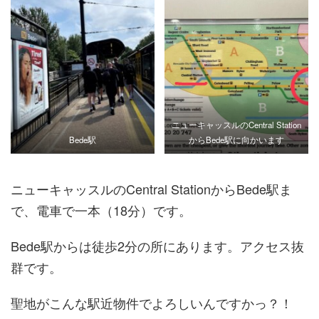
ニューキャッスルのCentral Station
Bede駅
からBede駅に向かいます
ニューキャッスルのCentral StationからBede駅ま
で、電車で一本（18分）です。
Bede駅からは徒歩2分の所にあります。アクセス抜
群です。
聖地がこんな駅近物件でよろしいんですかっ？！