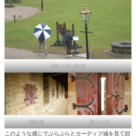
城壁から見た観光客
城壁の窓
開けれます
このような感じでぶらぶらとカーディフ城を見て回