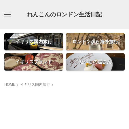
れんこんのロンドン生活日記
イギリス国内旅行
ロンドンから海外旅行
イギリスブランド
たべもの屋さん
HOME
>
イギリス国内旅行
>