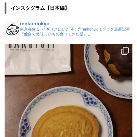
インスタグラム【日本編】
renkontokyo
東京在住
イギリスにいた時：@renkonuk
↓ブログ最新記事
『仙台で美味しいもの食べてきた話』↓