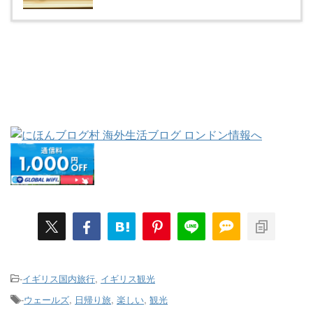
-
イギリス国内旅行
,
イギリス観光
-
ウェールズ
,
日帰り旅
,
楽しい
,
観光