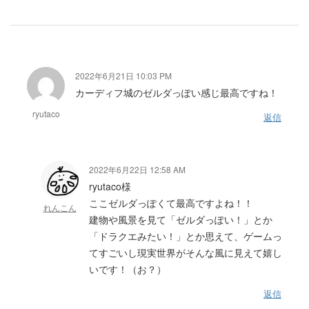
2022年6月21日 10:03 PM
カーディフ城のゼルダっぽい感じ最高ですね！
ryutaco
返信
2022年6月22日 12:58 AM
ryutaco様
ここゼルダっぽくて最高ですよね！！
れんこん
建物や風景を見て「ゼルダっぽい！」とか
「ドラクエみたい！」とか思えて、ゲームっ
てすごいし現実世界がそんな風に見えて嬉し
いです！（お？）
返信