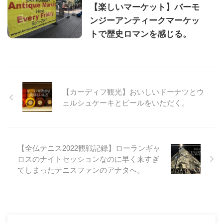
【楽しいマーケット】バーモ
ンジーアンティークマーケッ
トで歴史ロマンを感じる。
【カーディフ観光】おいしいドーナツとウ
ェルシュケーキとビールをいただく。
【全仏テニス2022観戦記録】ローランギャ
ロスのナイトセッションなのに早く来すぎ
てしまったテニスファンのアナタへ。