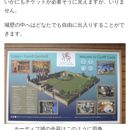
いかにもチケットが必要そうに見えますが、いりま
せん。
城壁の中へはどなたでも自由に出入りすることがで
きます。
カーディフ城の全容はこのように四角。