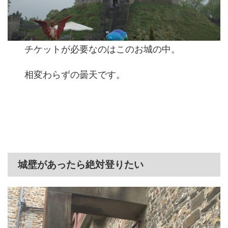
チケットが必要なのはこのお城の中。
相変わらずの曇天です。
城壁があったら絶対登りたい