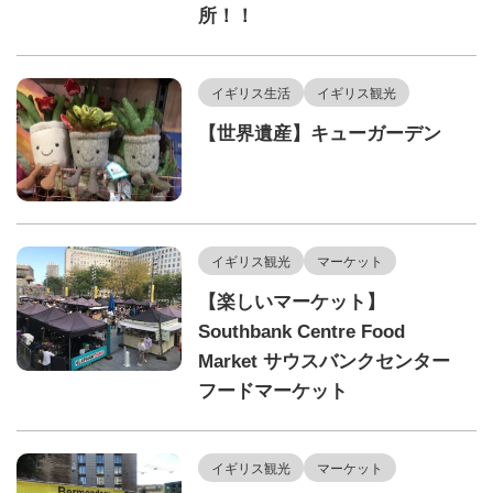
所！！
イギリス生活
イギリス観光
【世界遺産】キューガーデン
イギリス観光
マーケット
【楽しいマーケット】
Southbank Centre Food
Market サウスバンクセンター
フードマーケット
イギリス観光
マーケット