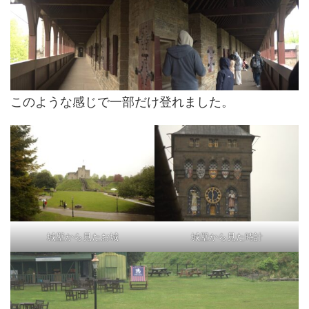
このような感じで一部だけ登れました。
城壁から見たお城
城壁から見た時計