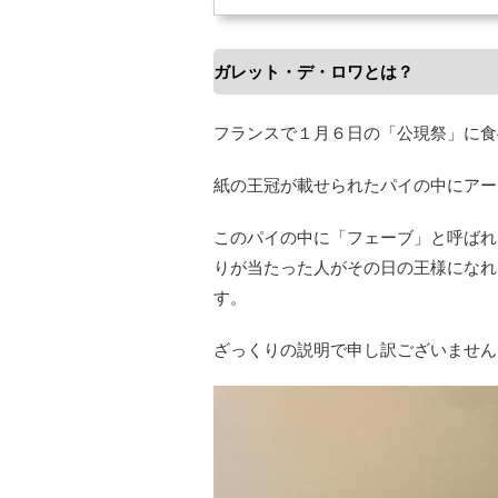
ガレット・デ・ロワとは？
フランスで１月６日の「公現祭」に食
紙の王冠が載せられたパイの中にアー
このパイの中に「フェーブ」と呼ばれ
りが当たった人がその日の王様になれ
す。
ざっくりの説明で申し訳ございません