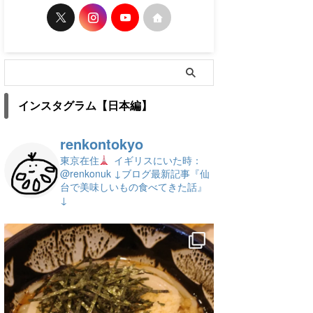
インスタグラム【日本編】
renkontokyo
東京在住
イギリスにいた時：
@renkonuk
↓ブログ最新記事『仙
台で美味しいもの食べてきた話』
↓