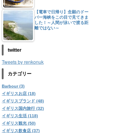
【電車で日帰り】念願のドー
バー海峡をこの目で見てきま
した！～人間が泳いで渡る距
離ではない～
twitter
Tweets by renkonuk
カテゴリー
Barbour (3)
イギリスお店 (18)
イギリスブランド (48)
イギリス国内旅行 (32)
イギリス生活 (118)
イギリス観光 (50)
イギリス飲食店 (37)