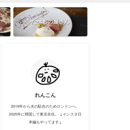
たべもの屋さん
れんこん
2019年から夫の駐在のためロンドンへ。
2025年に帰国して東京在住。 ↓インスタ日
本編もやってます↓