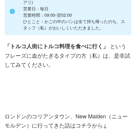
アリ)
営業日：毎日
営業時間：09:00-翌02:00
ひとこと：かごの中のパンは全て持ち帰ったのち、ス
タッフ（私）がおいしくいただきました。
という
「トルコ人街にトルコ料理を食べに行く」
フレーズに血がたぎるタイプの方（私）は、是非試
してみてください。
ロンドンのコリアンタウン、New Malden（ニュー
モルデン）に行ってきた話はコチラから↓