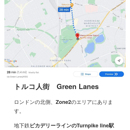
トルコ人街
Green Lanes
ロンドンの北側、
のエリアにありま
Zone2
す。
地下鉄
ピカデリーラインのTurnpike line駅