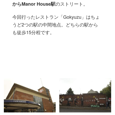
のストリート。
からManor House駅
今回行ったレストラン「Gokyuzu」はちょ
うど2つの駅の中間地点。どちらの駅から
も徒歩15分程です。