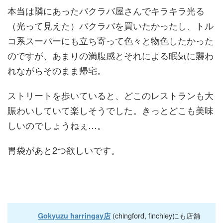
本当は隣にあったバクラバ屋さんでキラキラ光る
（光って見えた）バクラバを買いたかったし、トル
コ系スーパーにも立ち寄って色々と物色したかった
のですが、あまりの満腹感とそれによる眠気に襲わ
れながらそのまま帰宅。
ストリートを歩いていると、どこのレストランも大
賑わいしていて楽しそうでした。きっとどこも美味
しいのでしょうねぇ…。
胃袋があと2つ欲しいです。
(chingford, finchleyにも店舗
Gokyuzu harringay店