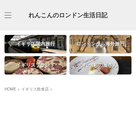
れんこんのロンドン生活日記
イギリス国内旅行
ロンドンから海外旅行
イギリスブランド
たべもの屋さん
HOME
>
イギリス飲食店
>