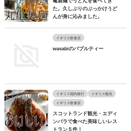
亀製麺でうどんを食べてき
た。久しぶりのぶっかけうど
んが身に沁みました。
イギリス飲食店
wasabiのバブルティー
イギリス国内旅行
イギリス観光
イギリス飲食店
スコットランド観光・エディ
ンバラで食べた美味しいレス
トラン５件！