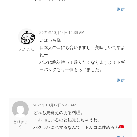
返信
2021年10月14日 12:36 AM
いほっち様
日本人の口にも合いますし、美味しいですよ
れんこん
ねー！
パンは絶対持って帰りたくなりますよ！ドギ
ーバックもう一個もらいました。
返信
2021年10月12日 9:43 AM
どれも見覚えのある料理。
トルコにいるのと錯覚しちゃうわ。
とりきょ
う
バクラバにハマるなんて トルコに住めるわ