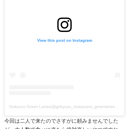
View this post on Instagram
Gokyuzu Green Lanes(@gokyuzu_restaurant_greenlanes)がシェアした投稿
今回は二人で来たのでさすがに頼みませんでした