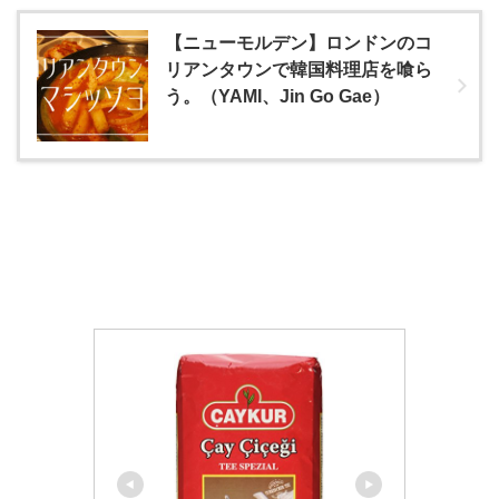
【ニューモルデン】ロンドンのコ
リアンタウンで韓国料理店を喰ら
う。（YAMI、Jin Go Gae）