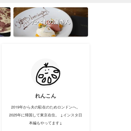
たべもの屋さん
れんこん
2019年から夫の駐在のためロンドンへ。
2025年に帰国して東京在住。 ↓インスタ日
本編もやってます↓