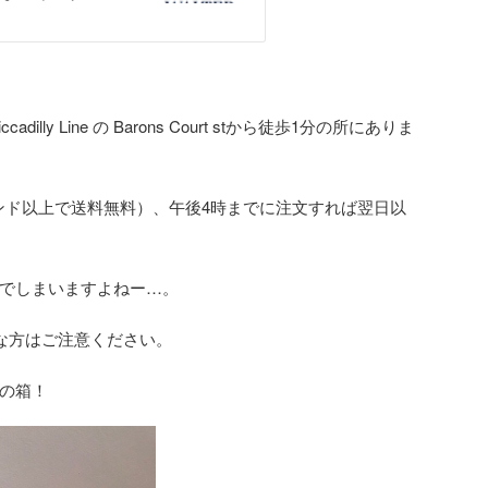
lly Line の Barons Court stから徒歩1分の所にありま
ポンド以上で送料無料）、午後4時までに注文すれば翌日以
でしまいますよねー…。
な方はご注意ください。
の箱！