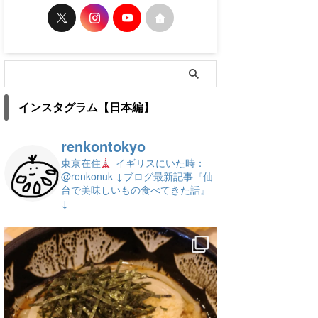
インスタグラム【日本編】
renkontokyo
東京在住
イギリスにいた時：
@renkonuk
↓ブログ最新記事『仙
台で美味しいもの食べてきた話』
↓