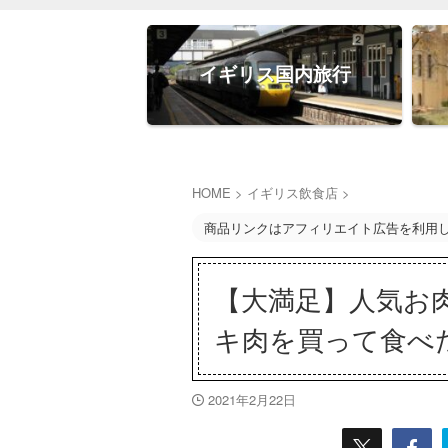
イギリス国内旅行
HOME
>
イギリス飲食店
>
商品リンクはアフィリエイト広告を利用
【大満足】人気お肉
キ肉を買って食べ
2021年2月22日