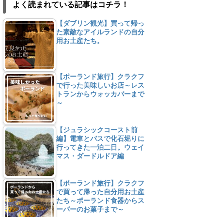
よく読まれている記事はコチラ！
【ダブリン観光】買って帰っ
た素敵なアイルランドの自分
用お土産たち。
【ポーランド旅行】クラクフ
で行った美味しいお店～レス
トランからウォッカバーまで
～
【ジュラシックコースト前
編】電車とバスで化石堀りに
行ってきた一泊二日。ウェイ
マス・ダードルドア編
【ポーランド旅行】クラクフ
で買って帰った自分用お土産
たち～ポーランド食器からス
ーパーのお菓子まで～