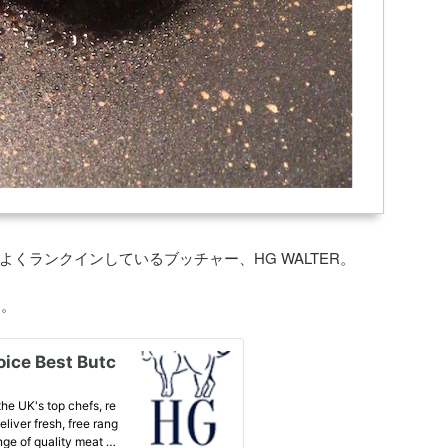
くランクインしているブッチャー、HG WALTER。
す。