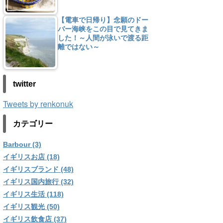
【電車で日帰り】念願のドー
バー海峡をこの目で見てきま
した！～人間が泳いで渡る距
離ではない～
twitter
Tweets by renkonuk
カテゴリー
Barbour (3)
イギリスお店 (18)
イギリスブランド (48)
イギリス国内旅行 (32)
イギリス生活 (118)
イギリス観光 (50)
イギリス飲食店 (37)