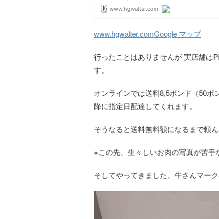
www.hgwalter.com
Google マップ
行ったことはありませんが 実店舗はPiccadi
す。
オンラインでは送料8,5ポンド（50
降に指定日配達してくれます。
そうなると送料無料額になるまで頼ん
※この先、生々しいお肉の写真が苦手
そしてやってきました、牛さんマーク