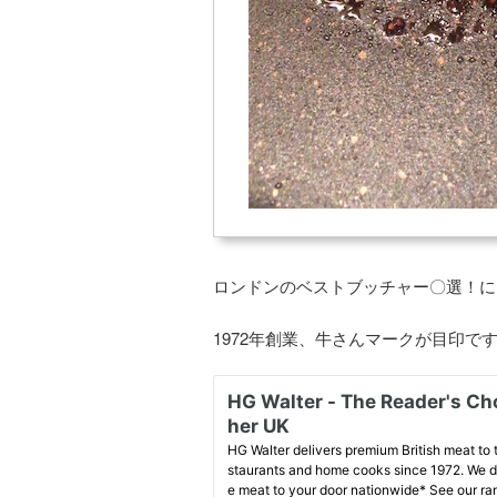
ロンドンのベストブッチャー〇選！によ
1972年創業、牛さんマークが目印で