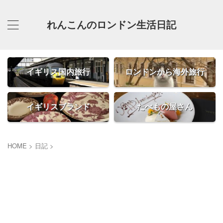
れんこんのロンドン生活日記
イギリス国内旅行
ロンドンから海外旅行
イギリスブランド
たべもの屋さん
HOME
>
日記
>