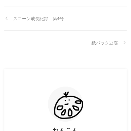
スコーン成長記録 第4号
紙パック豆腐
れんこん