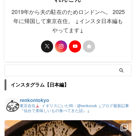
2019年から夫の駐在のためロンドンへ。 2025
年に帰国して東京在住。 ↓インスタ日本編も
やってます↓
インスタグラム【日本編】
renkontokyo
東京在住
イギリスにいた時：@renkonuk
↓ブログ最新記事
『仙台で美味しいもの食べてきた話』↓