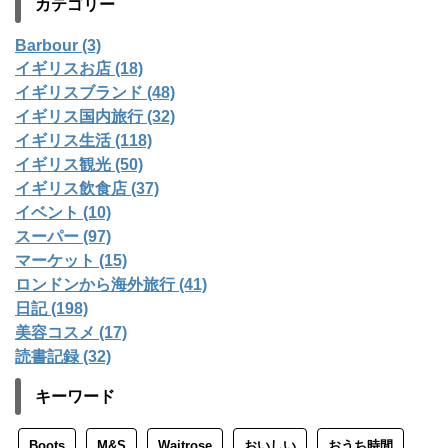
カテゴリー
Barbour (3)
イギリスお店 (18)
イギリスブランド (48)
イギリス国内旅行 (32)
イギリス生活 (118)
イギリス観光 (50)
イギリス飲食店 (37)
イベント (10)
スーパー (97)
マーケット (15)
ロンドンから海外旅行 (41)
日記 (198)
美容コスメ (17)
読書記録 (32)
キーワード
Boots
M&S
Waitrose
おいしい
おうち時間