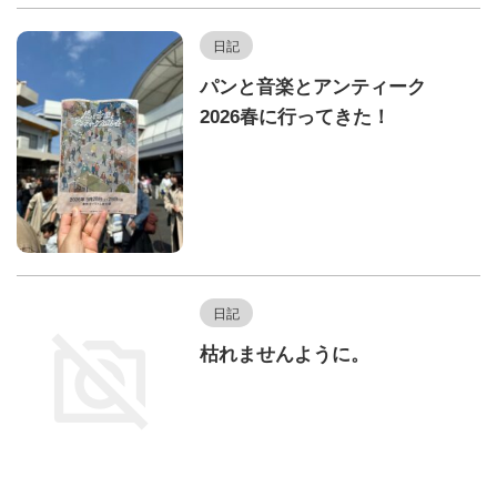
日記
パンと音楽とアンティーク
2026春に行ってきた！
日記
枯れませんように。