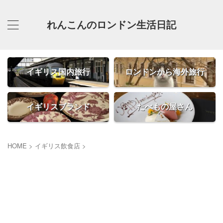
れんこんのロンドン生活日記
イギリス国内旅行
ロンドンから海外旅行
イギリスブランド
たべもの屋さん
HOME
>
イギリス飲食店
>