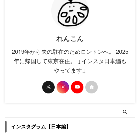
れんこん
2019年から夫の駐在のためロンドンへ。 2025
年に帰国して東京在住。 ↓インスタ日本編も
やってます↓
インスタグラム【日本編】