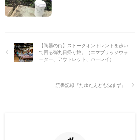
【陶器の街】ストークオントレントを歩い
て回る弾丸日帰り旅。（エマブリッジウォ
ーター、アウトレット、バーレイ）
読書記録『たゆたえども沈まず』