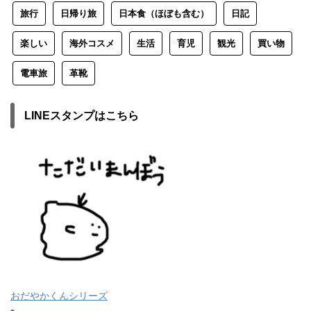
旅行
日帰り旅
日本食（ほぼも含む）
日記
楽しい
海外コスメ
生活
育児
観光
買い物
電車旅
革靴
LINEスタンプはこちら
おだやかくんシリーズ