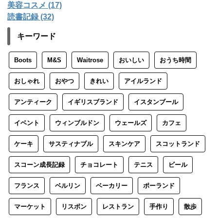
美容コスメ (17)
読書記録 (32)
キーワード
Boots
M&S
Waitrose
おいしい
おうち時間
おしゃれ
おやつ
きれい
アイルランド
アンティーク
イギリスブランド
イスタンブール
イベント
ウィンブルドン
ウェールズ
カフェ
ケーキ
サスティナブル
スキンケア
スコットランド
スコーン成長記録
チョコレート
テニス
ビール
フランス
ベルリン
ベーカリー
ポーランド
マーケット
リスボン
レストラン
手作り
散歩