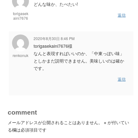
どんな味か、たべたい!
torigasek
返信
aini7676
2020年8月30日 8:46 PM
torigasekaini7676様
なんと表現すればいいのか、「中東っぽい味」
renkonuk
としかまだ説明できません。美味しいのは確か
です。
返信
comment
メールアドレスが公開されることはありません。
※
が付いてい
る欄は必須項目です