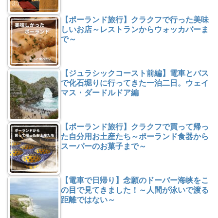
【ポーランド旅行】クラクフで行った美味
しいお店～レストランからウォッカバーま
で～
【ジュラシックコースト前編】電車とバス
で化石堀りに行ってきた一泊二日。ウェイ
マス・ダードルドア編
【ポーランド旅行】クラクフで買って帰っ
た自分用お土産たち～ポーランド食器から
スーパーのお菓子まで～
【電車で日帰り】念願のドーバー海峡をこ
の目で見てきました！～人間が泳いで渡る
距離ではない～