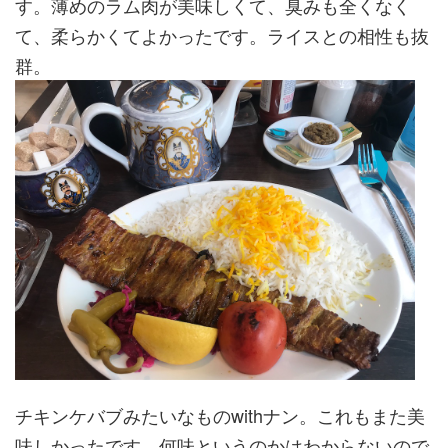
す。薄めのラム肉が美味しくて、臭みも全くなく
て、柔らかくてよかったです。ライスとの相性も抜
群。
チキンケバブみたいなものwithナン。これもまた美
味しかったです。何味というのかはわからないので