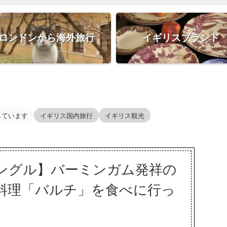
ロンドンから海外旅行
イギリスブランド
しています
イギリス国内旅行
イギリス観光
ングル】バーミンガム発祥の
料理「バルチ」を食べに行っ