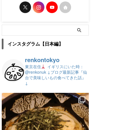
インスタグラム【日本編】
renkontokyo
東京在住
イギリスにいた時：
@renkonuk
↓ブログ最新記事『仙
台で美味しいもの食べてきた話』
↓