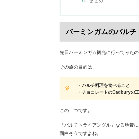
まとめ
バーミンガムのバルチ
先日バーミンガム観光に行ってみたの
その旅の目的は、
・
バルチ料理を食べること
・チョコレートのCadburyの
この二つです。
「バルチトライアングル」なる地帯に
面白そうですよね。