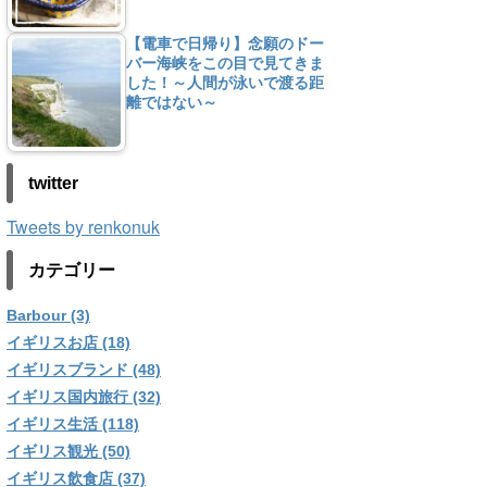
【電車で日帰り】念願のドー
バー海峡をこの目で見てきま
した！～人間が泳いで渡る距
離ではない～
twitter
Tweets by renkonuk
カテゴリー
Barbour (3)
イギリスお店 (18)
イギリスブランド (48)
イギリス国内旅行 (32)
イギリス生活 (118)
イギリス観光 (50)
イギリス飲食店 (37)