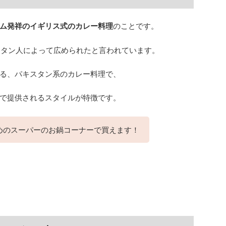
ム発祥のイギリス式のカレー料理
のことです。
キスタン人によって広められたと言われています。
る、パキスタン系のカレー料理で、
で提供されるスタイルが特徴です。
めのスーパーのお鍋コーナーで買えます！