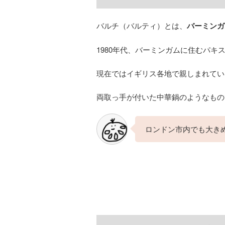
バルチ（バルティ）とは、
バーミンガ
1980年代、バーミンガムに住むパ
現在ではイギリス各地で親しまれてい
両取っ手が付いた中華鍋のようなもの
ロンドン市内でも大き