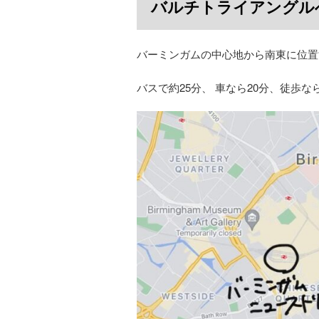
バルチトライアングル
バーミンガムの中心地から南東に位置
バスで約25分、 車なら20分、徒歩な