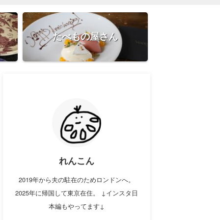
たべもの屋さん
れんこん
2019年から夫の駐在のためロンドンへ。
2025年に帰国して東京在住。 ↓インスタ日
本編もやってます↓