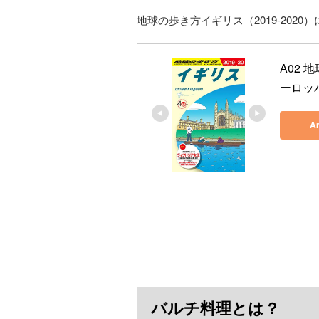
地球の歩き方イギリス（2019-202
A02 
ーロッ
A
バルチ料理とは？