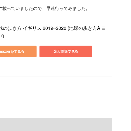
0）に載っていましたので、早速行ってみました。
地球の歩き方 イギリス 2019~2020 (地球の歩き方A ヨ
パ)
mazon jpで見る
楽天市場で見る