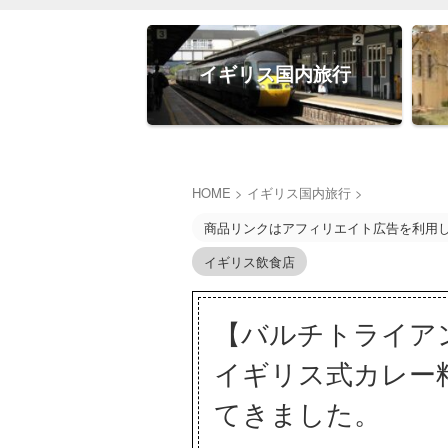
イギリス国内旅行
HOME
>
イギリス国内旅行
>
商品リンクはアフィリエイト広告を利用
イギリス飲食店
【バルチトライア
イギリス式カレー
てきました。