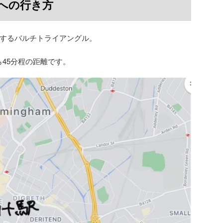
への行き方
するバルチトライアングル。
ら45分程の距離です。