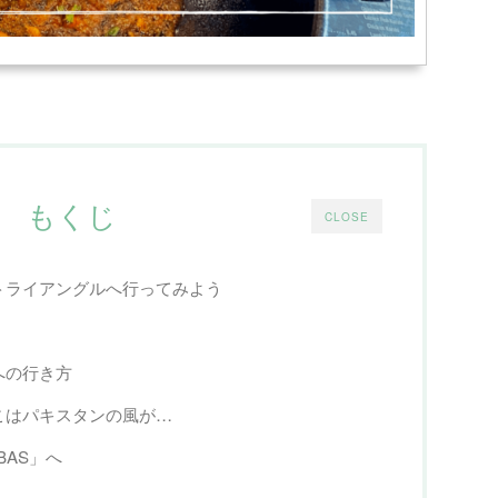
もくじ
CLOSE
トライアングルへ行ってみよう
への行き方
こはパキスタンの風が…
BAS」へ