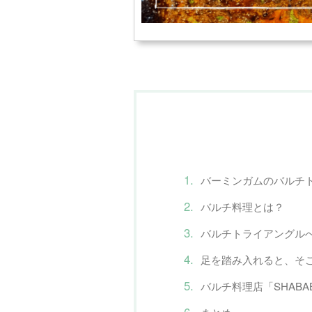
バーミンガムのバルチ
バルチ料理とは？
バルチトライアングル
足を踏み入れると、そ
バルチ料理店「SHABA