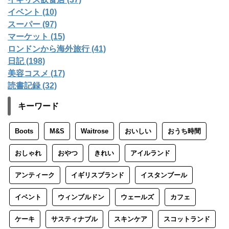
イベント (10)
スーパー (97)
マーケット (15)
ロンドンから海外旅行 (41)
日記 (198)
美容コスメ (17)
読書記録 (32)
キーワード
Boots
M&S
Waitrose
おいしい
おうち時間
おしゃれ
おやつ
きれい
アイルランド
アンティーク
イギリスブランド
イスタンブール
イベント
ウィンブルドン
ウェールズ
カフェ
ケーキ
サスティナブル
スキンケア
スコットランド