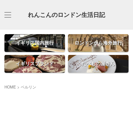
れんこんのロンドン生活日記
イギリス国内旅行
ロンドンから海外旅行
イギリスブランド
たべもの屋さん
HOME
>
ベルリン