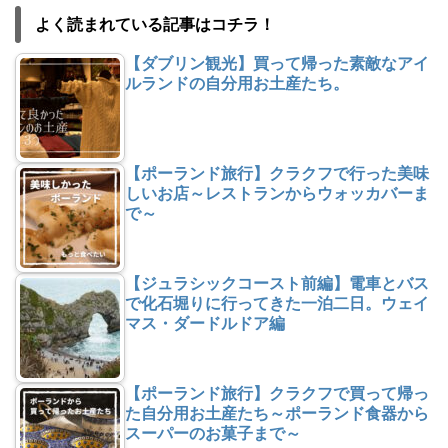
よく読まれている記事はコチラ！
【ダブリン観光】買って帰った素敵なアイ
ルランドの自分用お土産たち。
【ポーランド旅行】クラクフで行った美味
しいお店～レストランからウォッカバーま
で～
【ジュラシックコースト前編】電車とバス
で化石堀りに行ってきた一泊二日。ウェイ
マス・ダードルドア編
【ポーランド旅行】クラクフで買って帰っ
た自分用お土産たち～ポーランド食器から
スーパーのお菓子まで～