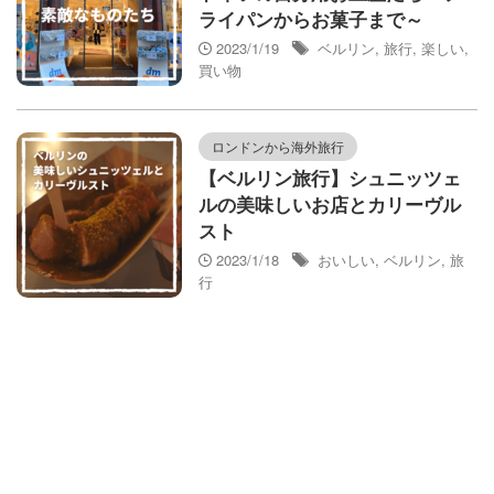
ライパンからお菓子まで～
2023/1/19
ベルリン
,
旅行
,
楽しい
,
買い物
ロンドンから海外旅行
【ベルリン旅行】シュニッツェ
ルの美味しいお店とカリーヴル
スト
2023/1/18
おいしい
,
ベルリン
,
旅
行