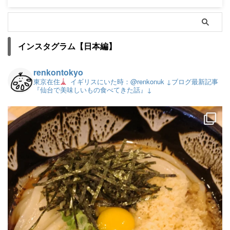
インスタグラム【日本編】
renkontokyo
東京在住
イギリスにいた時：@renkonuk
↓ブログ最新記事
『仙台で美味しいもの食べてきた話』↓