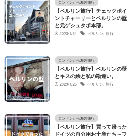
ロンドンから海外旅行
【ベルリン旅行】チェックポイ
ントチャーリーとベルリンの壁
と元ゲシュタポ本部。
2023/1/31
ベルリン
,
旅行
ロンドンから海外旅行
【ベルリン旅行】ベルリンの壁
とキスの絵と私の勘違い。
2023/1/25
ベルリン
,
旅行
ロンドンから海外旅行
【ベルリン旅行】買って帰った
ドイツの自分用お土産たち～フ