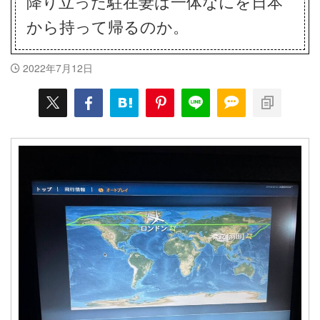
降り立った駐在妻は一体なにを日本
から持って帰るのか。
2022年7月12日