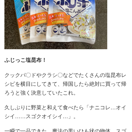
ふじっこ塩昆布！
クックパ〇ドやクラシ〇などでたくさんの塩昆布レ
シピを横目にしてきて、帰国したら絶対に買って帰
ろうと強く決意していたこれ。
久しぶりに野菜と和えて食べたら「ナニコレ…オイ
シイ……スゴクオイシイ…」。
一瞬で一品できた、魔法の黒いひも状の物体。スゴ