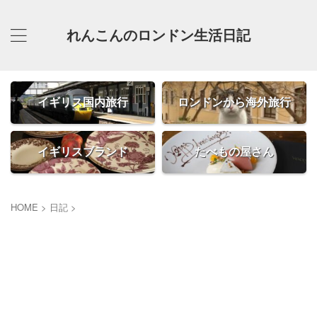
れんこんのロンドン生活日記
イギリス国内旅行
ロンドンから海外旅行
イギリスブランド
たべもの屋さん
HOME
>
日記
>