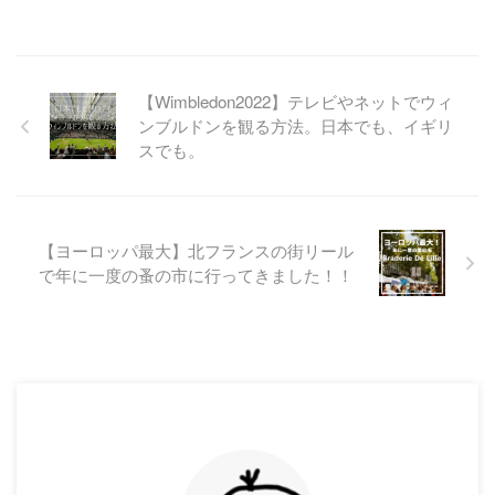
【Wimbledon2022】テレビやネットでウィ
ンブルドンを観る方法。日本でも、イギリ
スでも。
【ヨーロッパ最大】北フランスの街リール
で年に一度の蚤の市に行ってきました！！