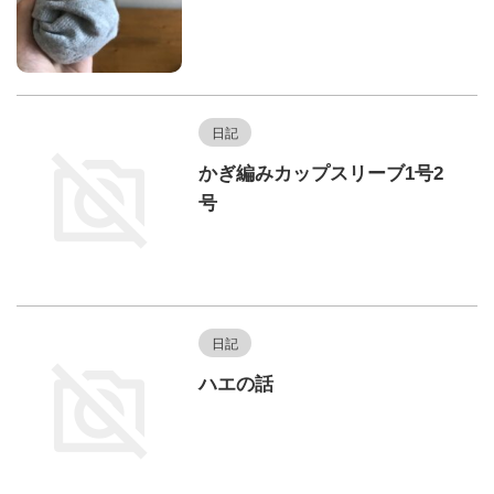
日記
かぎ編みカップスリーブ1号2
号
日記
ハエの話