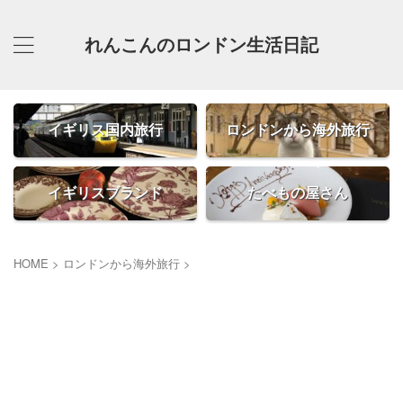
れんこんのロンドン生活日記
イギリス国内旅行
ロンドンから海外旅行
イギリスブランド
たべもの屋さん
HOME
>
ロンドンから海外旅行
>