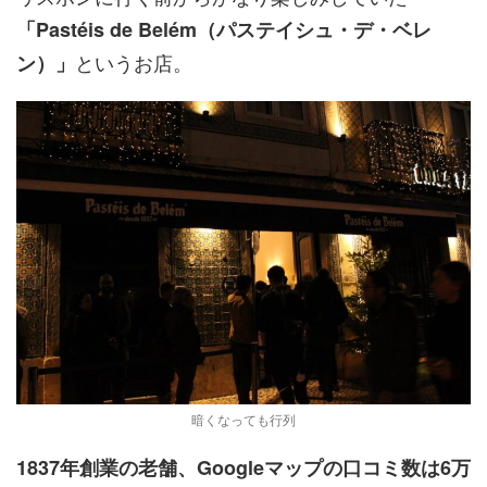
「Pastéis de Belém（パステイシュ・デ・ベレ
というお店。
ン）」
暗くなっても行列
1837年創業の老舗、Googleマップの口コミ数は6万