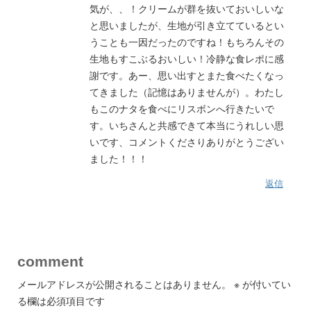
気が、、！クリームが群を抜いておいしいな
と思いましたが、生地が引き立てているとい
うことも一因だったのですね！もちろんその
生地もすこぶるおいしい！冷静な食レポに感
謝です。あー、思い出すとまた食べたくなっ
てきました（記憶はありませんが）。わたし
もこのナタを食べにリスボンへ行きたいで
す。いちさんと共感できて本当にうれしい思
いです、コメントくださりありがとうござい
ました！！！
返信
comment
メールアドレスが公開されることはありません。
※
が付いてい
る欄は必須項目です