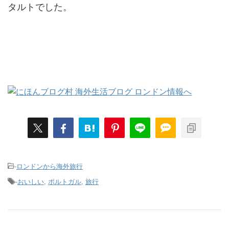
タルトでした。
-
ロンドンから海外旅行
-
おいしい
,
ポルトガル
,
旅行