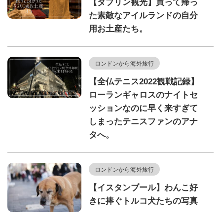
【ダブリン観光】買って帰っ
た素敵なアイルランドの自分
用お土産たち。
ロンドンから海外旅行
【全仏テニス2022観戦記録】
ローランギャロスのナイトセ
ッションなのに早く来すぎて
しまったテニスファンのアナ
タへ。
ロンドンから海外旅行
【イスタンブール】わんこ好
きに捧ぐトルコ犬たちの写真