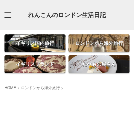
れんこんのロンドン生活日記
イギリス国内旅行
ロンドンから海外旅行
イギリスブランド
たべもの屋さん
HOME
>
ロンドンから海外旅行
>