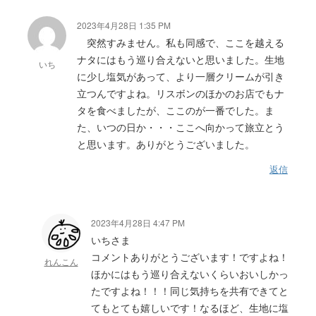
2023年4月28日 1:35 PM
突然すみません。私も同感で、ここを越える
ナタにはもう巡り合えないと思いました。生地
いち
に少し塩気があって、より一層クリームが引き
立つんですよね。リスボンのほかのお店でもナ
タを食べましたが、ここのが一番でした。ま
た、いつの日か・・・ここへ向かって旅立とう
と思います。ありがとうございました。
返信
2023年4月28日 4:47 PM
いちさま
コメントありがとうございます！ですよね！
れんこん
ほかにはもう巡り合えないくらいおいしかっ
たですよね！！！同じ気持ちを共有できてと
てもとても嬉しいです！なるほど、生地に塩