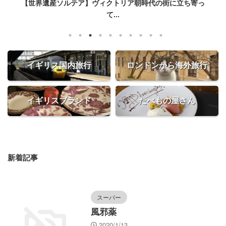
【世界遺産ソルテア】ヴィクトリア朝時代の街に立ち寄っ
て...
イギリス国内旅行
ロンドンから海外旅行
イギリスブランド
たべもの屋さん
新着記事
スーパー
風邪薬
2020/1/13