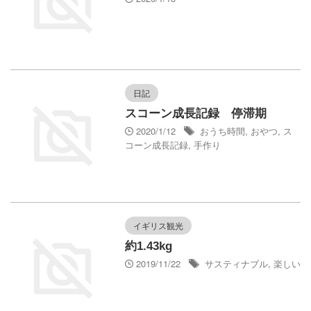
日記
スコーン成長記録 停滞期
2020/1/12
おうち時間
,
おやつ
,
ス
コーン成長記録
,
手作り
イギリス観光
約1.43kg
2019/11/22
サスティナブル
,
楽しい