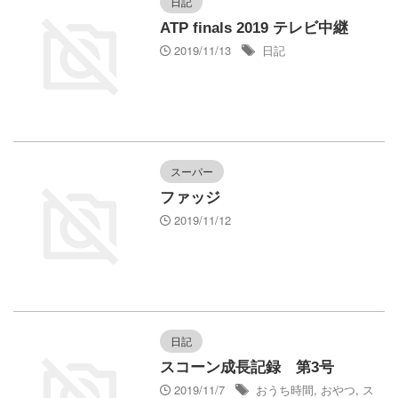
日記
ATP finals 2019 テレビ中継
2019/11/13
日記
スーパー
ファッジ
2019/11/12
日記
スコーン成長記録 第3号
2019/11/7
おうち時間
,
おやつ
,
ス