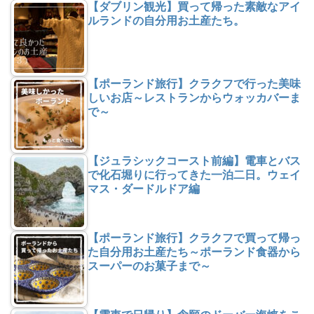
【ダブリン観光】買って帰った素敵なアイ
ルランドの自分用お土産たち。
【ポーランド旅行】クラクフで行った美味
しいお店～レストランからウォッカバーま
で～
【ジュラシックコースト前編】電車とバス
で化石堀りに行ってきた一泊二日。ウェイ
マス・ダードルドア編
【ポーランド旅行】クラクフで買って帰っ
た自分用お土産たち～ポーランド食器から
スーパーのお菓子まで～