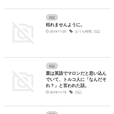
日記
枯れませんように。
2019/11/20
おうち時間
,
日記
日記
栗は英語でマロンだと思い込ん
でいて、トルコ人に「なんだそ
れ？」と言われた話。
2019/11/19
日記