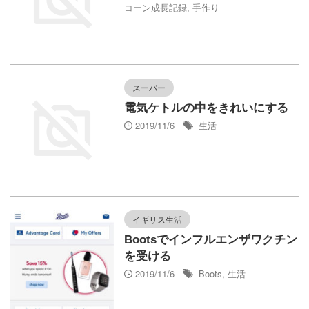
コーン成長記録
,
手作り
スーパー
電気ケトルの中をきれいにする
2019/11/6
生活
イギリス生活
Bootsでインフルエンザワクチン
を受ける
2019/11/6
Boots
,
生活