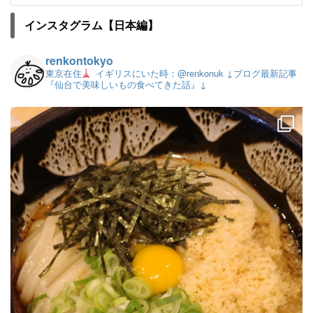
インスタグラム【日本編】
renkontokyo
東京在住
イギリスにいた時：@renkonuk
↓ブログ最新記事
『仙台で美味しいもの食べてきた話』↓