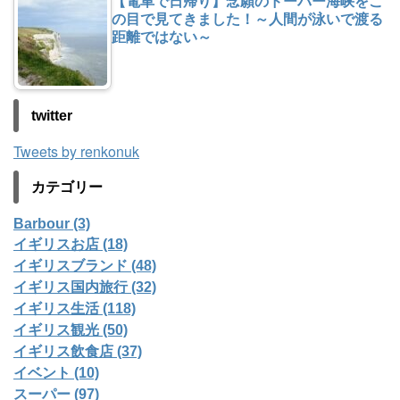
【電車で日帰り】念願のドーバー海峡をこ
の目で見てきました！～人間が泳いで渡る
距離ではない～
twitter
Tweets by renkonuk
カテゴリー
Barbour (3)
イギリスお店 (18)
イギリスブランド (48)
イギリス国内旅行 (32)
イギリス生活 (118)
イギリス観光 (50)
イギリス飲食店 (37)
イベント (10)
スーパー (97)