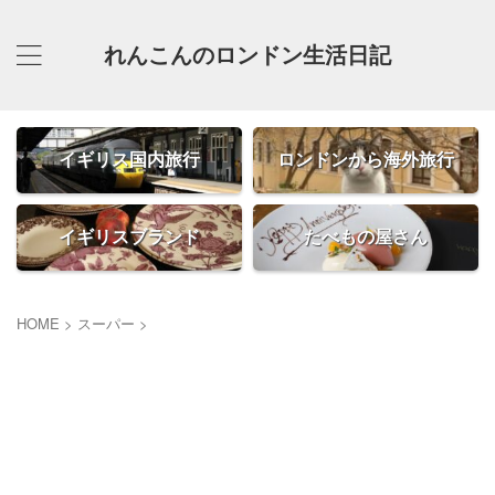
れんこんのロンドン生活日記
イギリス国内旅行
ロンドンから海外旅行
イギリスブランド
たべもの屋さん
HOME
>
スーパー
>