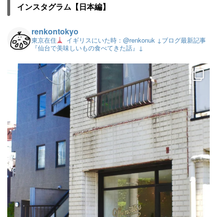
インスタグラム【日本編】
renkontokyo
東京在住
イギリスにいた時：@renkonuk
↓ブログ最新記事
『仙台で美味しいもの食べてきた話』↓