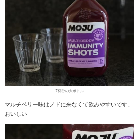
7杯分の大ボトル
マルチベリー味はノドに来なくて飲みやすいです。
おいしい