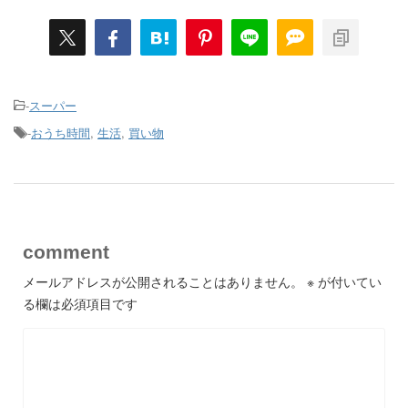
-
スーパー
-
おうち時間
,
生活
,
買い物
comment
メールアドレスが公開されることはありません。
※
が付いてい
る欄は必須項目です