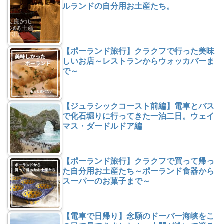
ルランドの自分用お土産たち。
【ポーランド旅行】クラクフで行った美味
しいお店～レストランからウォッカバーま
で～
【ジュラシックコースト前編】電車とバス
で化石堀りに行ってきた一泊二日。ウェイ
マス・ダードルドア編
【ポーランド旅行】クラクフで買って帰っ
た自分用お土産たち～ポーランド食器から
スーパーのお菓子まで～
【電車で日帰り】念願のドーバー海峡をこ