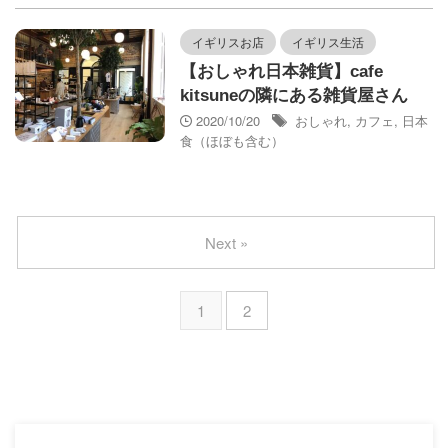
イギリスお店
イギリス生活
【おしゃれ日本雑貨】cafe
kitsuneの隣にある雑貨屋さん
2020/10/20
おしゃれ
,
カフェ
,
日本
食（ほぼも含む）
Next »
1
2