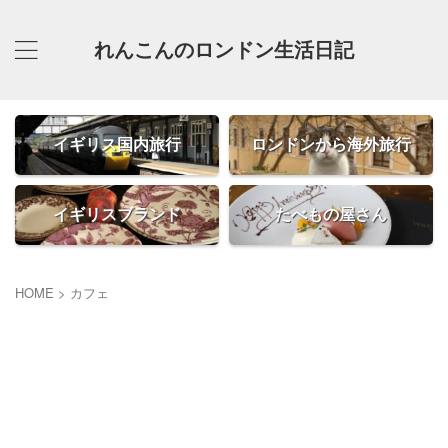
れんこんのロンドン生活日記
イギリス国内旅行
ロンドンから海外旅行
イギリスブランド
たべもの屋さん
HOME
>
カフェ