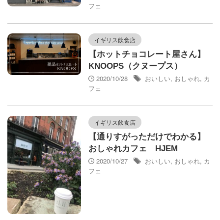
フェ
イギリス飲食店
【ホットチョコレート屋さん】
KNOOPS（クヌープス）
2020/10/28
おいしい
,
おしゃれ
,
カ
フェ
イギリス飲食店
【通りすがっただけでわかる】
おしゃれカフェ HJEM
2020/10/27
おいしい
,
おしゃれ
,
カ
フェ