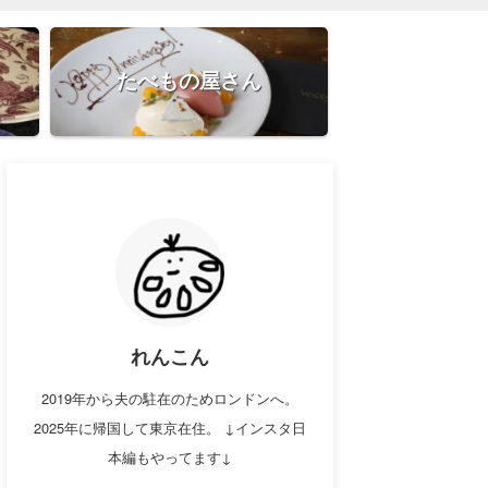
たべもの屋さん
れんこん
2019年から夫の駐在のためロンドンへ。
2025年に帰国して東京在住。 ↓インスタ日
本編もやってます↓