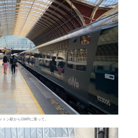
ィトン駅からGWRに乗って。