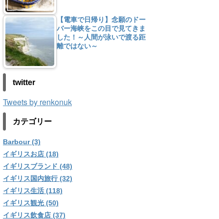
【電車で日帰り】念願のドー
バー海峡をこの目で見てきま
した！～人間が泳いで渡る距
離ではない～
twitter
Tweets by renkonuk
カテゴリー
Barbour (3)
イギリスお店 (18)
イギリスブランド (48)
イギリス国内旅行 (32)
イギリス生活 (118)
イギリス観光 (50)
イギリス飲食店 (37)