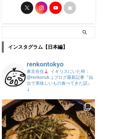
インスタグラム【日本編】
renkontokyo
東京在住
イギリスにいた時：
@renkonuk
↓ブログ最新記事『仙
台で美味しいもの食べてきた話』
↓