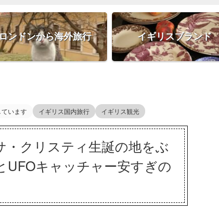
ロンドンから海外旅行
イギリスブランド
しています
イギリス国内旅行
イギリス観光
サ・クリスティ生誕の地をぶ
とUFOキャッチャー安すぎの