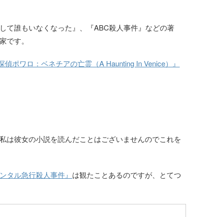
して誰もいなくなった』、『ABC殺人事件』などの著
家です。
偵ポワロ：ベネチアの亡霊（A Haunting In Venice）』
私は彼女の小説を読んだことはございませんのでこれを
ンタル急行殺人事件』
は観たことあるのですが、とてつ