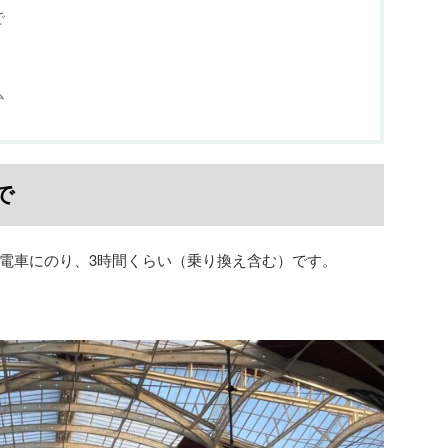
で
ム
で
電車にのり、3時間くらい（乗り換え含む）です。