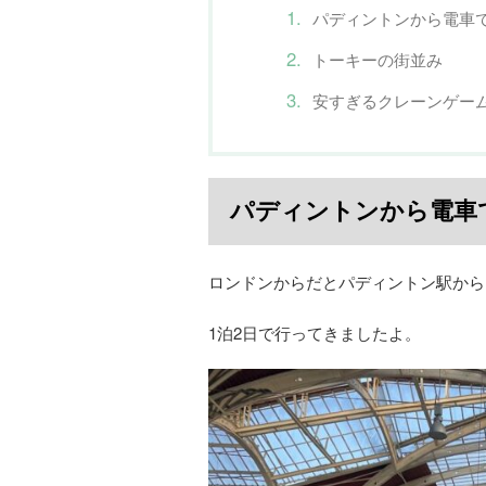
パディントンから電車
トーキーの街並み
安すぎるクレーンゲー
パディントンから電車
ロンドンからだとパディントン駅から
1泊2日で行ってきましたよ。