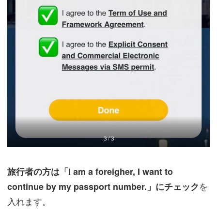
３/３
旅行者の方は「I am a foreigher, I want to
を
continue by my passport number.」にチェック
入れます。