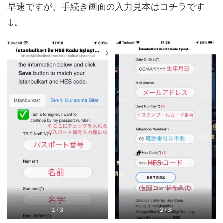
早速ですが、手続き画面の入力見本はコチラです
↓。
１/３
２/３