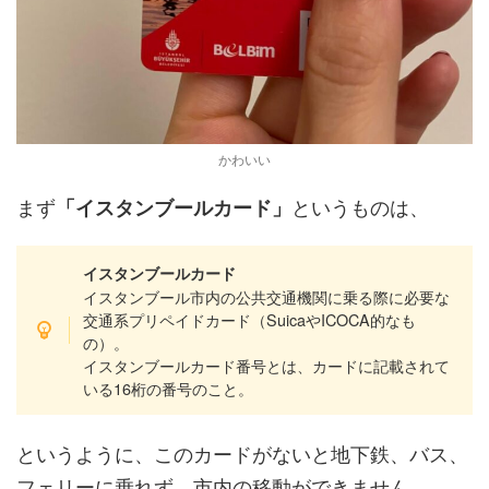
かわいい
まず
というものは、
「イスタンブールカード」
イスタンブールカード
イスタンブール市内の公共交通機関に乗る際に必要な
交通系プリペイドカード（SuicaやICOCA的なも
の）。
イスタンブールカード番号とは、カードに記載されて
いる16桁の番号のこと。
というように、このカードがないと地下鉄、バス、
フェリーに乗れず、市内の移動ができません。