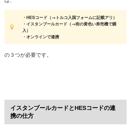
・HESコード（→トルコ入国フォームに記載アリ）
・イスタンブールカード（→街の黄色い券売機で購
入）
・オンラインで連携
の３つが必要です。
イスタンブールカードとHESコードの連
携の仕方