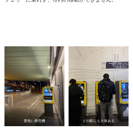
黄色い券売機
どの駅にも大体ある