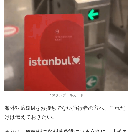
イスタンブールカード
海外対応SIMをお持ちでない旅行者の方へ、これだ
けは伝えておきたい。
それは、
WiFiがつながる空港にいるうちに、「イス