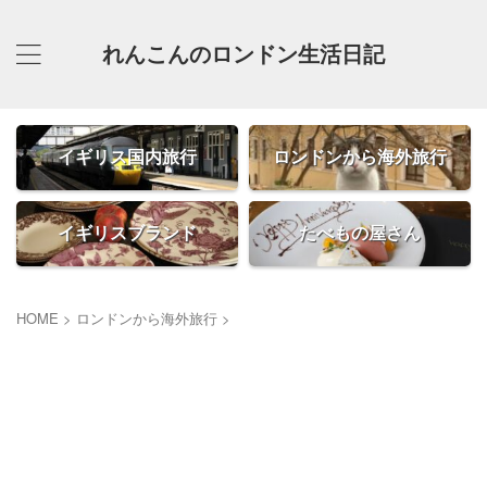
れんこんのロンドン生活日記
イギリス国内旅行
ロンドンから海外旅行
イギリスブランド
たべもの屋さん
HOME
>
ロンドンから海外旅行
>