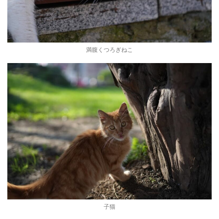
満腹くつろぎねこ
子猫