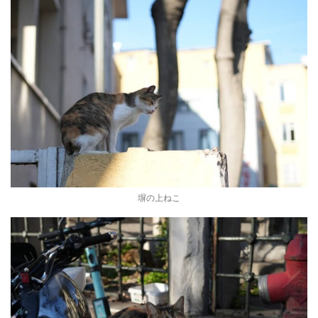
塀の上ねこ