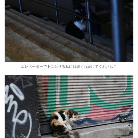
エレベーターで下におりる私に目線くれ続けてくれたねこ