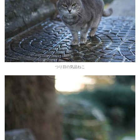
つり目の気品ねこ