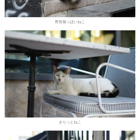
野良猫っぽいねこ
きりっとねこ