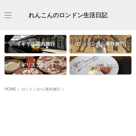
れんこんのロンドン生活日記
イギリス国内旅行
ロンドンから海外旅行
イギリスブランド
たべもの屋さん
HOME
>
ロンドンから海外旅行
>