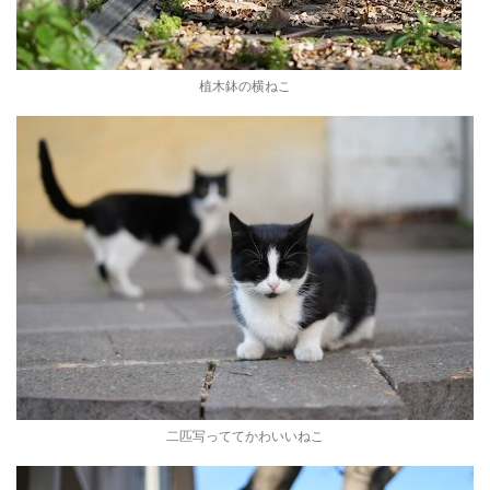
植木鉢の横ねこ
二匹写っててかわいいねこ